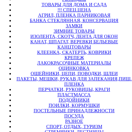
ТОВАРЫ ДЛЯ ДОМА И САДА
!!! СПЕЦ.ЦЕНА
АГРИЛ, ПЛЕНКА ПАРНИКОВАЯ
БАНКА СТЕКЛЯННАЯ, КОНСЕРВАЦИЯ
ЗАМКИ
ЗИМНИЕ ТОВАРЫ
ИЗОЛЕНТА, СКОТЧ, ЛЕНТА ДЛЯ ОКОН
КАНАТ, ШПАГАТ, ВЕРЕВКИ БЕЛЬЕВЫЕ
КАНЦТОВАРЫ
КЛЕЕНКА, СКАТЕРТЬ, КОВРИКИ
КРЕПЕЖ
ЛАКОКРАСОЧНЫЕ МАТЕРИАЛЫ
ОЦИНКОВКА
ОШЕЙНИКИ, ЦЕПИ, ПОВОДКИ, ШЛЕИ
ПАКЕТЫ, МЕШКИ, РУКАВ ДЛЯ ЗАПЕКАНИЯ,ПИЩ.
ПЛЕНКА
ПЕРЧАТКИ, РУКОВИЦЫ, КРАГИ
ПЛАСТМАССА
ПОДОЙНИКИ
ПОИЛКИ, КОРМУШКИ
ПОСТЕЛЬНЫЕ ПРИНАДЛЕЖНОСТИ
ПОСУДА
РАЗНОЕ
СПОРТ, ОТДЫХ, ТУРИЗМ
СТРЕМЯНКИ, ЛЕСТНИЦЫ