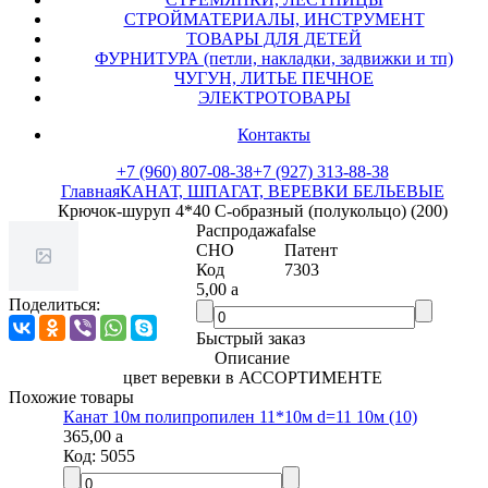
СТРОЙМАТЕРИАЛЫ, ИНСТРУМЕНТ
ТОВАРЫ ДЛЯ ДЕТЕЙ
ФУРНИТУРА (петли, накладки, задвижки и тп)
ЧУГУН, ЛИТЬЕ ПЕЧНОЕ
ЭЛЕКТРОТОВАРЫ
Контакты
+7 (960) 807-08-38
+7 (927) 313-88-38
Главная
КАНАТ, ШПАГАТ, ВЕРЕВКИ БЕЛЬЕВЫЕ
Крючок-шуруп 4*40 С-образный (полукольцо) (200)
Распродажа
false
СНО
Патент
Код
7303
5,00
a
Поделиться:
Быстрый заказ
Описание
цвет веревки в АССОРТИМЕНТЕ
Похожие товары
Канат 10м полипропилен 11*10м d=11 10м (10)
365,00
a
Код:
5055