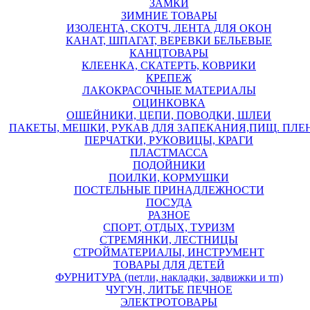
ЗАМКИ
ЗИМНИЕ ТОВАРЫ
ИЗОЛЕНТА, СКОТЧ, ЛЕНТА ДЛЯ ОКОН
КАНАТ, ШПАГАТ, ВЕРЕВКИ БЕЛЬЕВЫЕ
КАНЦТОВАРЫ
КЛЕЕНКА, СКАТЕРТЬ, КОВРИКИ
КРЕПЕЖ
ЛАКОКРАСОЧНЫЕ МАТЕРИАЛЫ
ОЦИНКОВКА
ОШЕЙНИКИ, ЦЕПИ, ПОВОДКИ, ШЛЕИ
ПАКЕТЫ, МЕШКИ, РУКАВ ДЛЯ ЗАПЕКАНИЯ,ПИЩ. ПЛЕ
ПЕРЧАТКИ, РУКОВИЦЫ, КРАГИ
ПЛАСТМАССА
ПОДОЙНИКИ
ПОИЛКИ, КОРМУШКИ
ПОСТЕЛЬНЫЕ ПРИНАДЛЕЖНОСТИ
ПОСУДА
РАЗНОЕ
СПОРТ, ОТДЫХ, ТУРИЗМ
СТРЕМЯНКИ, ЛЕСТНИЦЫ
СТРОЙМАТЕРИАЛЫ, ИНСТРУМЕНТ
ТОВАРЫ ДЛЯ ДЕТЕЙ
ФУРНИТУРА (петли, накладки, задвижки и тп)
ЧУГУН, ЛИТЬЕ ПЕЧНОЕ
ЭЛЕКТРОТОВАРЫ