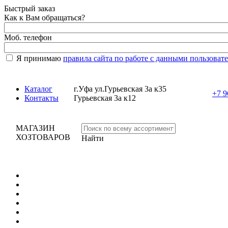
Быстрый заказ
Как к Вам обращаться?
Моб. телефон
Я принимаю
правила сайта по работе с данными пользоват
Каталог
г.Уфа ул.Гурьевская 3а к35
+7 9
Контакты
Гурьевская 3а к12
МАГАЗИН
ХОЗТОВАРОВ
Найти