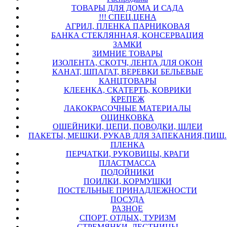
ТОВАРЫ ДЛЯ ДОМА И САДА
!!! СПЕЦ.ЦЕНА
АГРИЛ, ПЛЕНКА ПАРНИКОВАЯ
БАНКА СТЕКЛЯННАЯ, КОНСЕРВАЦИЯ
ЗАМКИ
ЗИМНИЕ ТОВАРЫ
ИЗОЛЕНТА, СКОТЧ, ЛЕНТА ДЛЯ ОКОН
КАНАТ, ШПАГАТ, ВЕРЕВКИ БЕЛЬЕВЫЕ
КАНЦТОВАРЫ
КЛЕЕНКА, СКАТЕРТЬ, КОВРИКИ
КРЕПЕЖ
ЛАКОКРАСОЧНЫЕ МАТЕРИАЛЫ
ОЦИНКОВКА
ОШЕЙНИКИ, ЦЕПИ, ПОВОДКИ, ШЛЕИ
ПАКЕТЫ, МЕШКИ, РУКАВ ДЛЯ ЗАПЕКАНИЯ,ПИЩ.
ПЛЕНКА
ПЕРЧАТКИ, РУКОВИЦЫ, КРАГИ
ПЛАСТМАССА
ПОДОЙНИКИ
ПОИЛКИ, КОРМУШКИ
ПОСТЕЛЬНЫЕ ПРИНАДЛЕЖНОСТИ
ПОСУДА
РАЗНОЕ
СПОРТ, ОТДЫХ, ТУРИЗМ
СТРЕМЯНКИ, ЛЕСТНИЦЫ