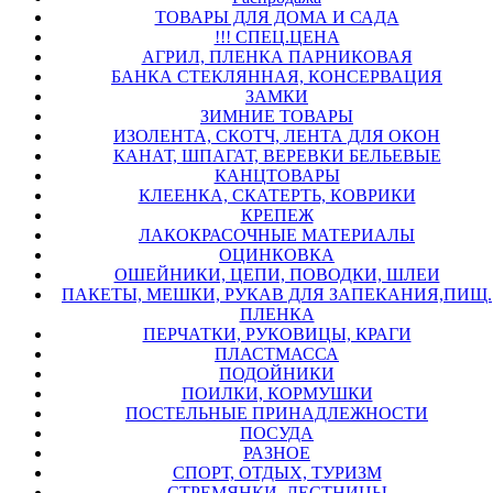
ТОВАРЫ ДЛЯ ДОМА И САДА
!!! СПЕЦ.ЦЕНА
АГРИЛ, ПЛЕНКА ПАРНИКОВАЯ
БАНКА СТЕКЛЯННАЯ, КОНСЕРВАЦИЯ
ЗАМКИ
ЗИМНИЕ ТОВАРЫ
ИЗОЛЕНТА, СКОТЧ, ЛЕНТА ДЛЯ ОКОН
КАНАТ, ШПАГАТ, ВЕРЕВКИ БЕЛЬЕВЫЕ
КАНЦТОВАРЫ
КЛЕЕНКА, СКАТЕРТЬ, КОВРИКИ
КРЕПЕЖ
ЛАКОКРАСОЧНЫЕ МАТЕРИАЛЫ
ОЦИНКОВКА
ОШЕЙНИКИ, ЦЕПИ, ПОВОДКИ, ШЛЕИ
ПАКЕТЫ, МЕШКИ, РУКАВ ДЛЯ ЗАПЕКАНИЯ,ПИЩ.
ПЛЕНКА
ПЕРЧАТКИ, РУКОВИЦЫ, КРАГИ
ПЛАСТМАССА
ПОДОЙНИКИ
ПОИЛКИ, КОРМУШКИ
ПОСТЕЛЬНЫЕ ПРИНАДЛЕЖНОСТИ
ПОСУДА
РАЗНОЕ
СПОРТ, ОТДЫХ, ТУРИЗМ
СТРЕМЯНКИ, ЛЕСТНИЦЫ