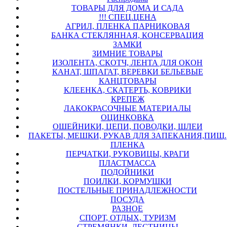
ТОВАРЫ ДЛЯ ДОМА И САДА
!!! СПЕЦ.ЦЕНА
АГРИЛ, ПЛЕНКА ПАРНИКОВАЯ
БАНКА СТЕКЛЯННАЯ, КОНСЕРВАЦИЯ
ЗАМКИ
ЗИМНИЕ ТОВАРЫ
ИЗОЛЕНТА, СКОТЧ, ЛЕНТА ДЛЯ ОКОН
КАНАТ, ШПАГАТ, ВЕРЕВКИ БЕЛЬЕВЫЕ
КАНЦТОВАРЫ
КЛЕЕНКА, СКАТЕРТЬ, КОВРИКИ
КРЕПЕЖ
ЛАКОКРАСОЧНЫЕ МАТЕРИАЛЫ
ОЦИНКОВКА
ОШЕЙНИКИ, ЦЕПИ, ПОВОДКИ, ШЛЕИ
ПАКЕТЫ, МЕШКИ, РУКАВ ДЛЯ ЗАПЕКАНИЯ,ПИЩ.
ПЛЕНКА
ПЕРЧАТКИ, РУКОВИЦЫ, КРАГИ
ПЛАСТМАССА
ПОДОЙНИКИ
ПОИЛКИ, КОРМУШКИ
ПОСТЕЛЬНЫЕ ПРИНАДЛЕЖНОСТИ
ПОСУДА
РАЗНОЕ
СПОРТ, ОТДЫХ, ТУРИЗМ
СТРЕМЯНКИ, ЛЕСТНИЦЫ