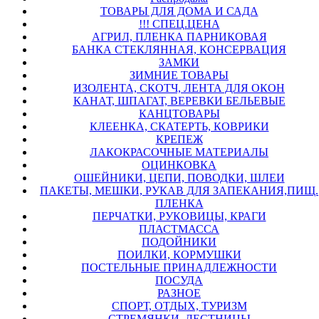
ТОВАРЫ ДЛЯ ДОМА И САДА
!!! СПЕЦ.ЦЕНА
АГРИЛ, ПЛЕНКА ПАРНИКОВАЯ
БАНКА СТЕКЛЯННАЯ, КОНСЕРВАЦИЯ
ЗАМКИ
ЗИМНИЕ ТОВАРЫ
ИЗОЛЕНТА, СКОТЧ, ЛЕНТА ДЛЯ ОКОН
КАНАТ, ШПАГАТ, ВЕРЕВКИ БЕЛЬЕВЫЕ
КАНЦТОВАРЫ
КЛЕЕНКА, СКАТЕРТЬ, КОВРИКИ
КРЕПЕЖ
ЛАКОКРАСОЧНЫЕ МАТЕРИАЛЫ
ОЦИНКОВКА
ОШЕЙНИКИ, ЦЕПИ, ПОВОДКИ, ШЛЕИ
ПАКЕТЫ, МЕШКИ, РУКАВ ДЛЯ ЗАПЕКАНИЯ,ПИЩ.
ПЛЕНКА
ПЕРЧАТКИ, РУКОВИЦЫ, КРАГИ
ПЛАСТМАССА
ПОДОЙНИКИ
ПОИЛКИ, КОРМУШКИ
ПОСТЕЛЬНЫЕ ПРИНАДЛЕЖНОСТИ
ПОСУДА
РАЗНОЕ
СПОРТ, ОТДЫХ, ТУРИЗМ
СТРЕМЯНКИ, ЛЕСТНИЦЫ