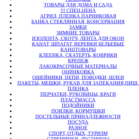
ТОВАРЫ ДЛЯ ДОМА И САДА
!!! СПЕЦ.ЦЕНА
АГРИЛ, ПЛЕНКА ПАРНИКОВАЯ
БАНКА СТЕКЛЯННАЯ, КОНСЕРВАЦИЯ
ЗАМКИ
ЗИМНИЕ ТОВАРЫ
ИЗОЛЕНТА, СКОТЧ, ЛЕНТА ДЛЯ ОКОН
КАНАТ, ШПАГАТ, ВЕРЕВКИ БЕЛЬЕВЫЕ
КАНЦТОВАРЫ
КЛЕЕНКА, СКАТЕРТЬ, КОВРИКИ
КРЕПЕЖ
ЛАКОКРАСОЧНЫЕ МАТЕРИАЛЫ
ОЦИНКОВКА
ОШЕЙНИКИ, ЦЕПИ, ПОВОДКИ, ШЛЕИ
ПАКЕТЫ, МЕШКИ, РУКАВ ДЛЯ ЗАПЕКАНИЯ,ПИЩ.
ПЛЕНКА
ПЕРЧАТКИ, РУКОВИЦЫ, КРАГИ
ПЛАСТМАССА
ПОДОЙНИКИ
ПОИЛКИ, КОРМУШКИ
ПОСТЕЛЬНЫЕ ПРИНАДЛЕЖНОСТИ
ПОСУДА
РАЗНОЕ
СПОРТ, ОТДЫХ, ТУРИЗМ
СТРЕМЯНКИ, ЛЕСТНИЦЫ