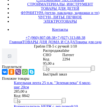
СТРОЙМАТЕРИАЛЫ, ИНСТРУМЕНТ
ТОВАРЫ ДЛЯ ДЕТЕЙ
ФУРНИТУРА (петли, накладки, задвижки и тп)
ЧУГУН, ЛИТЬЕ ПЕЧНОЕ
ЭЛЕКТРОТОВАРЫ
Контакты
+7 (960) 807-08-38
+7 (927) 313-88-38
Главная
ТОВАРЫ ДЛЯ ДОМА И САДА
Товары для сада
Грабли ГВ-5 с ручкой 1/10
Распродажа
false
СНО
Патент
Код
2294
95,00
a
Поделиться:
Быстрый заказ
Похожие товары
Капельная лента 25 п.м. "Зеленая река" 6 милс,
шаг 20см
285,00
a
Код:
8842
Корнеудалитель НЕРЖ с дер.ручкой/10