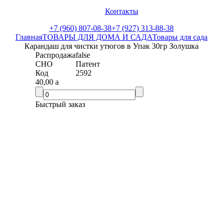
Контакты
+7 (960) 807-08-38
+7 (927) 313-88-38
Главная
ТОВАРЫ ДЛЯ ДОМА И САДА
Товары для сада
Карандаш для чистки утюгов в Упак 30гр Золушка
Распродажа
false
СНО
Патент
Код
2592
40,00
a
Быстрый заказ