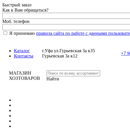
Быстрый заказ
Как к Вам обращаться?
Моб. телефон
Я принимаю
правила сайта по работе с данными пользоват
Каталог
г.Уфа ул.Гурьевская 3а к35
+7 9
Контакты
Гурьевская 3а к12
МАГАЗИН
ХОЗТОВАРОВ
Найти