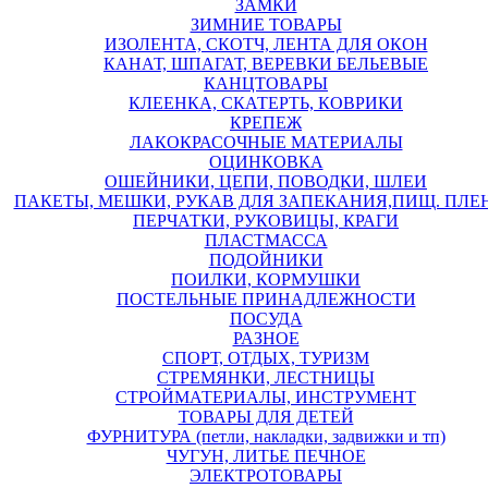
ЗАМКИ
ЗИМНИЕ ТОВАРЫ
ИЗОЛЕНТА, СКОТЧ, ЛЕНТА ДЛЯ ОКОН
КАНАТ, ШПАГАТ, ВЕРЕВКИ БЕЛЬЕВЫЕ
КАНЦТОВАРЫ
КЛЕЕНКА, СКАТЕРТЬ, КОВРИКИ
КРЕПЕЖ
ЛАКОКРАСОЧНЫЕ МАТЕРИАЛЫ
ОЦИНКОВКА
ОШЕЙНИКИ, ЦЕПИ, ПОВОДКИ, ШЛЕИ
ПАКЕТЫ, МЕШКИ, РУКАВ ДЛЯ ЗАПЕКАНИЯ,ПИЩ. ПЛЕ
ПЕРЧАТКИ, РУКОВИЦЫ, КРАГИ
ПЛАСТМАССА
ПОДОЙНИКИ
ПОИЛКИ, КОРМУШКИ
ПОСТЕЛЬНЫЕ ПРИНАДЛЕЖНОСТИ
ПОСУДА
РАЗНОЕ
СПОРТ, ОТДЫХ, ТУРИЗМ
СТРЕМЯНКИ, ЛЕСТНИЦЫ
СТРОЙМАТЕРИАЛЫ, ИНСТРУМЕНТ
ТОВАРЫ ДЛЯ ДЕТЕЙ
ФУРНИТУРА (петли, накладки, задвижки и тп)
ЧУГУН, ЛИТЬЕ ПЕЧНОЕ
ЭЛЕКТРОТОВАРЫ