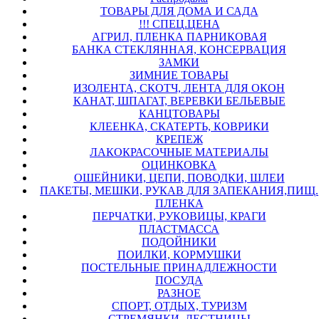
ТОВАРЫ ДЛЯ ДОМА И САДА
!!! СПЕЦ.ЦЕНА
АГРИЛ, ПЛЕНКА ПАРНИКОВАЯ
БАНКА СТЕКЛЯННАЯ, КОНСЕРВАЦИЯ
ЗАМКИ
ЗИМНИЕ ТОВАРЫ
ИЗОЛЕНТА, СКОТЧ, ЛЕНТА ДЛЯ ОКОН
КАНАТ, ШПАГАТ, ВЕРЕВКИ БЕЛЬЕВЫЕ
КАНЦТОВАРЫ
КЛЕЕНКА, СКАТЕРТЬ, КОВРИКИ
КРЕПЕЖ
ЛАКОКРАСОЧНЫЕ МАТЕРИАЛЫ
ОЦИНКОВКА
ОШЕЙНИКИ, ЦЕПИ, ПОВОДКИ, ШЛЕИ
ПАКЕТЫ, МЕШКИ, РУКАВ ДЛЯ ЗАПЕКАНИЯ,ПИЩ.
ПЛЕНКА
ПЕРЧАТКИ, РУКОВИЦЫ, КРАГИ
ПЛАСТМАССА
ПОДОЙНИКИ
ПОИЛКИ, КОРМУШКИ
ПОСТЕЛЬНЫЕ ПРИНАДЛЕЖНОСТИ
ПОСУДА
РАЗНОЕ
СПОРТ, ОТДЫХ, ТУРИЗМ
СТРЕМЯНКИ, ЛЕСТНИЦЫ