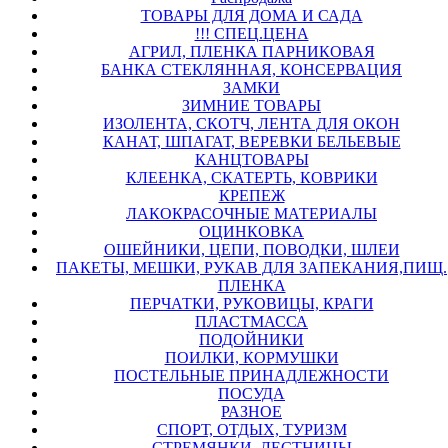
ТОВАРЫ ДЛЯ ДОМА И САДА
!!! СПЕЦ.ЦЕНА
АГРИЛ, ПЛЕНКА ПАРНИКОВАЯ
БАНКА СТЕКЛЯННАЯ, КОНСЕРВАЦИЯ
ЗАМКИ
ЗИМНИЕ ТОВАРЫ
ИЗОЛЕНТА, СКОТЧ, ЛЕНТА ДЛЯ ОКОН
КАНАТ, ШПАГАТ, ВЕРЕВКИ БЕЛЬЕВЫЕ
КАНЦТОВАРЫ
КЛЕЕНКА, СКАТЕРТЬ, КОВРИКИ
КРЕПЕЖ
ЛАКОКРАСОЧНЫЕ МАТЕРИАЛЫ
ОЦИНКОВКА
ОШЕЙНИКИ, ЦЕПИ, ПОВОДКИ, ШЛЕИ
ПАКЕТЫ, МЕШКИ, РУКАВ ДЛЯ ЗАПЕКАНИЯ,ПИЩ.
ПЛЕНКА
ПЕРЧАТКИ, РУКОВИЦЫ, КРАГИ
ПЛАСТМАССА
ПОДОЙНИКИ
ПОИЛКИ, КОРМУШКИ
ПОСТЕЛЬНЫЕ ПРИНАДЛЕЖНОСТИ
ПОСУДА
РАЗНОЕ
СПОРТ, ОТДЫХ, ТУРИЗМ
СТРЕМЯНКИ, ЛЕСТНИЦЫ