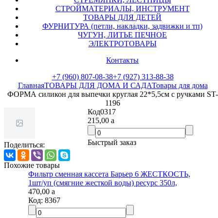
СТРОЙМАТЕРИАЛЫ, ИНСТРУМЕНТ
ТОВАРЫ ДЛЯ ДЕТЕЙ
ФУРНИТУРА (петли, накладки, задвижки и тп)
ЧУГУН, ЛИТЬЕ ПЕЧНОЕ
ЭЛЕКТРОТОВАРЫ
Контакты
+7 (960) 807-08-38
+7 (927) 313-88-38
Главная
ТОВАРЫ ДЛЯ ДОМА И САДА
Товары для дома
ФОРМА силикон для выпечки круглая 22*5,5см с ручками ST-
1196
Код
0317
215,00
a
Быстрый заказ
Поделиться:
Похожие товары
Фильтр сменная кассета Барьер 6 ЖЕСТКОСТЬ,
1шт/уп (смягние жесткой воды) ресурс 350л,
470,00
a
Код:
8367