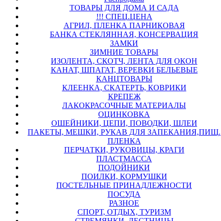
ТОВАРЫ ДЛЯ ДОМА И САДА
!!! СПЕЦ.ЦЕНА
АГРИЛ, ПЛЕНКА ПАРНИКОВАЯ
БАНКА СТЕКЛЯННАЯ, КОНСЕРВАЦИЯ
ЗАМКИ
ЗИМНИЕ ТОВАРЫ
ИЗОЛЕНТА, СКОТЧ, ЛЕНТА ДЛЯ ОКОН
КАНАТ, ШПАГАТ, ВЕРЕВКИ БЕЛЬЕВЫЕ
КАНЦТОВАРЫ
КЛЕЕНКА, СКАТЕРТЬ, КОВРИКИ
КРЕПЕЖ
ЛАКОКРАСОЧНЫЕ МАТЕРИАЛЫ
ОЦИНКОВКА
ОШЕЙНИКИ, ЦЕПИ, ПОВОДКИ, ШЛЕИ
ПАКЕТЫ, МЕШКИ, РУКАВ ДЛЯ ЗАПЕКАНИЯ,ПИЩ.
ПЛЕНКА
ПЕРЧАТКИ, РУКОВИЦЫ, КРАГИ
ПЛАСТМАССА
ПОДОЙНИКИ
ПОИЛКИ, КОРМУШКИ
ПОСТЕЛЬНЫЕ ПРИНАДЛЕЖНОСТИ
ПОСУДА
РАЗНОЕ
СПОРТ, ОТДЫХ, ТУРИЗМ
СТРЕМЯНКИ, ЛЕСТНИЦЫ