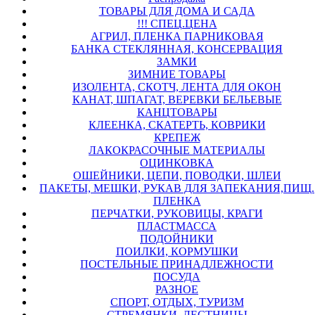
ТОВАРЫ ДЛЯ ДОМА И САДА
!!! СПЕЦ.ЦЕНА
АГРИЛ, ПЛЕНКА ПАРНИКОВАЯ
БАНКА СТЕКЛЯННАЯ, КОНСЕРВАЦИЯ
ЗАМКИ
ЗИМНИЕ ТОВАРЫ
ИЗОЛЕНТА, СКОТЧ, ЛЕНТА ДЛЯ ОКОН
КАНАТ, ШПАГАТ, ВЕРЕВКИ БЕЛЬЕВЫЕ
КАНЦТОВАРЫ
КЛЕЕНКА, СКАТЕРТЬ, КОВРИКИ
КРЕПЕЖ
ЛАКОКРАСОЧНЫЕ МАТЕРИАЛЫ
ОЦИНКОВКА
ОШЕЙНИКИ, ЦЕПИ, ПОВОДКИ, ШЛЕИ
ПАКЕТЫ, МЕШКИ, РУКАВ ДЛЯ ЗАПЕКАНИЯ,ПИЩ.
ПЛЕНКА
ПЕРЧАТКИ, РУКОВИЦЫ, КРАГИ
ПЛАСТМАССА
ПОДОЙНИКИ
ПОИЛКИ, КОРМУШКИ
ПОСТЕЛЬНЫЕ ПРИНАДЛЕЖНОСТИ
ПОСУДА
РАЗНОЕ
СПОРТ, ОТДЫХ, ТУРИЗМ
СТРЕМЯНКИ, ЛЕСТНИЦЫ