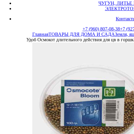
ЧУГУН, ЛИТЬЕ 
ЭЛЕКТРОТО
Контакты
+7 (960) 807-08-38
+7 (927
Главная
ТОВАРЫ ДЛЯ ДОМА И САДА
Земля, ящ
Удоб Осмокот длительного действия для цв в горшках