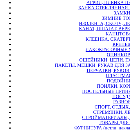
АГРИЛ, ПЛЕНКА П
БАНКА СТЕКЛЯННАЯ,
ЗАМКИ
ЗИМНИЕ ТО
ИЗОЛЕНТА, СКОТЧ, ЛЕ
КАНАТ, ШПАГАТ, ВЕРЕ
КАНЦТОВА
КЛЕЕНКА, СКАТЕРТ
КРЕПЕЖ
ЛАКОКРАСОЧНЫЕ 
ОЦИНКОВ
ОШЕЙНИКИ, ЦЕПИ, П
ПАКЕТЫ, МЕШКИ, РУКАВ ДЛЯ З
ПЕРЧАТКИ, РУКОВИ
ПЛАСТМАС
ПОДОЙНИ
ПОИЛКИ, КОР
ПОСТЕЛЬНЫЕ ПРИН
ПОСУДА
РАЗНОЕ
СПОРТ, ОТДЫХ,
СТРЕМЯНКИ, Л
СТРОЙМАТЕРИАЛЫ, 
ТОВАРЫ ДЛЯ 
ФУРНИТУРА (петли, накладк