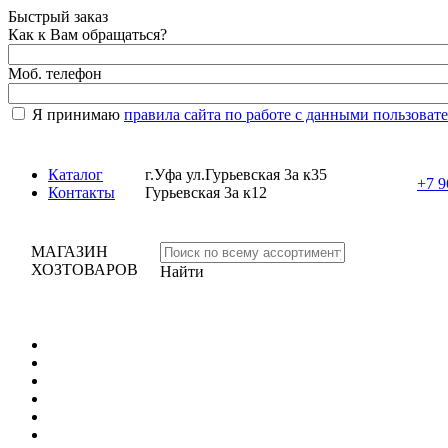
Быстрый заказ
Как к Вам обращаться?
Моб. телефон
Я принимаю
правила сайта по работе с данными пользоват
Каталог
г.Уфа ул.Гурьевская 3а к35
+7 9
Контакты
Гурьевская 3а к12
МАГАЗИН
ХОЗТОВАРОВ
Найти