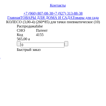
Контакты
+7 (960) 807-08-38
+7 (927) 313-88-38
Главная
ТОВАРЫ ДЛЯ ДОМА И САДА
Товары для сада
КОЛЕСО (3,00-4) (260*85) для тачки пневматическое (10)
Распродажа
false
СНО
Патент
Код
4155
565,00
a
Быстрый заказ
)