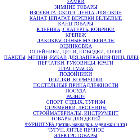
ЗАМКИ
ЗИМНИЕ ТОВАРЫ
ИЗОЛЕНТА, СКОТЧ, ЛЕНТА ДЛЯ ОКОН
КАНАТ, ШПАГАТ, ВЕРЕВКИ БЕЛЬЕВЫЕ
КАНЦТОВАРЫ
КЛЕЕНКА, СКАТЕРТЬ, КОВРИКИ
КРЕПЕЖ
ЛАКОКРАСОЧНЫЕ МАТЕРИАЛЫ
ОЦИНКОВКА
ОШЕЙНИКИ, ЦЕПИ, ПОВОДКИ, ШЛЕИ
ПАКЕТЫ, МЕШКИ, РУКАВ ДЛЯ ЗАПЕКАНИЯ,ПИЩ. ПЛЕ
ПЕРЧАТКИ, РУКОВИЦЫ, КРАГИ
ПЛАСТМАССА
ПОДОЙНИКИ
ПОИЛКИ, КОРМУШКИ
ПОСТЕЛЬНЫЕ ПРИНАДЛЕЖНОСТИ
ПОСУДА
РАЗНОЕ
СПОРТ, ОТДЫХ, ТУРИЗМ
СТРЕМЯНКИ, ЛЕСТНИЦЫ
СТРОЙМАТЕРИАЛЫ, ИНСТРУМЕНТ
ТОВАРЫ ДЛЯ ДЕТЕЙ
ФУРНИТУРА (петли, накладки, задвижки и тп)
ЧУГУН, ЛИТЬЕ ПЕЧНОЕ
ЭЛЕКТРОТОВАРЫ