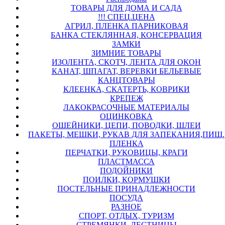
ТОВАРЫ ДЛЯ ДОМА И САДА
!!! СПЕЦ.ЦЕНА
АГРИЛ, ПЛЕНКА ПАРНИКОВАЯ
БАНКА СТЕКЛЯННАЯ, КОНСЕРВАЦИЯ
ЗАМКИ
ЗИМНИЕ ТОВАРЫ
ИЗОЛЕНТА, СКОТЧ, ЛЕНТА ДЛЯ ОКОН
КАНАТ, ШПАГАТ, ВЕРЕВКИ БЕЛЬЕВЫЕ
КАНЦТОВАРЫ
КЛЕЕНКА, СКАТЕРТЬ, КОВРИКИ
КРЕПЕЖ
ЛАКОКРАСОЧНЫЕ МАТЕРИАЛЫ
ОЦИНКОВКА
ОШЕЙНИКИ, ЦЕПИ, ПОВОДКИ, ШЛЕИ
ПАКЕТЫ, МЕШКИ, РУКАВ ДЛЯ ЗАПЕКАНИЯ,ПИЩ.
ПЛЕНКА
ПЕРЧАТКИ, РУКОВИЦЫ, КРАГИ
ПЛАСТМАССА
ПОДОЙНИКИ
ПОИЛКИ, КОРМУШКИ
ПОСТЕЛЬНЫЕ ПРИНАДЛЕЖНОСТИ
ПОСУДА
РАЗНОЕ
СПОРТ, ОТДЫХ, ТУРИЗМ
СТРЕМЯНКИ, ЛЕСТНИЦЫ