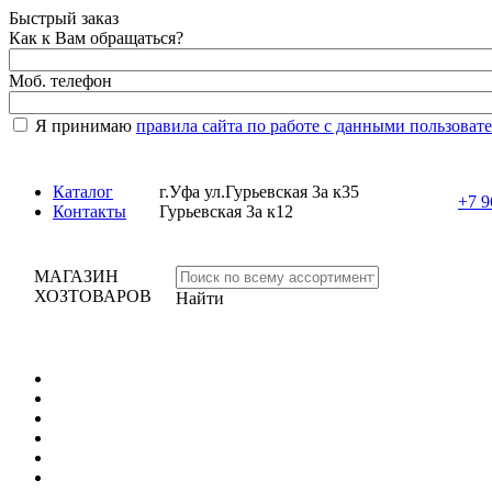
Быстрый заказ
Как к Вам обращаться?
Моб. телефон
Я принимаю
правила сайта по работе с данными пользоват
Каталог
г.Уфа ул.Гурьевская 3а к35
+7 9
Контакты
Гурьевская 3а к12
МАГАЗИН
ХОЗТОВАРОВ
Найти