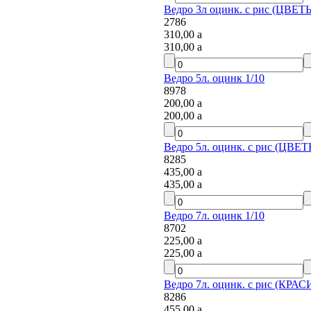
Ведро 3л оцинк. с рис (ЦВЕТЫ
2786
310,00
a
310,00
a
Ведро 5л. оцинк 1/10
8978
200,00
a
200,00
a
Ведро 5л. оцинк. с рис (ЦВЕТ
8285
435,00
a
435,00
a
Ведро 7л. оцинк 1/10
8702
225,00
a
225,00
a
Ведро 7л. оцинк. с рис (КР
8286
455,00
a