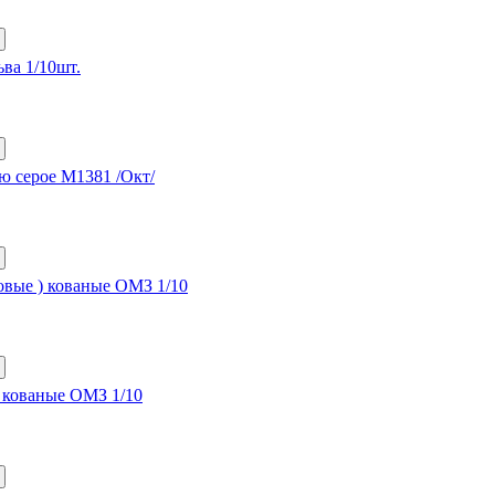
ьва 1/10шт.
ью серое М1381 /Окт/
вые ) кованые ОМЗ 1/10
кованые ОМЗ 1/10