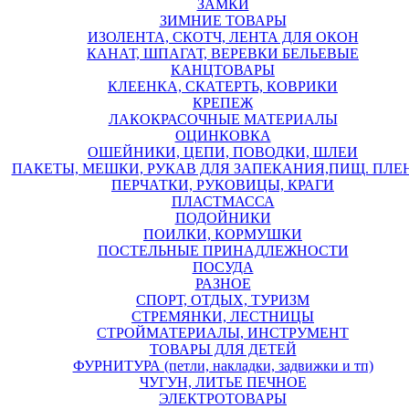
ЗАМКИ
ЗИМНИЕ ТОВАРЫ
ИЗОЛЕНТА, СКОТЧ, ЛЕНТА ДЛЯ ОКОН
КАНАТ, ШПАГАТ, ВЕРЕВКИ БЕЛЬЕВЫЕ
КАНЦТОВАРЫ
КЛЕЕНКА, СКАТЕРТЬ, КОВРИКИ
КРЕПЕЖ
ЛАКОКРАСОЧНЫЕ МАТЕРИАЛЫ
ОЦИНКОВКА
ОШЕЙНИКИ, ЦЕПИ, ПОВОДКИ, ШЛЕИ
ПАКЕТЫ, МЕШКИ, РУКАВ ДЛЯ ЗАПЕКАНИЯ,ПИЩ. ПЛЕ
ПЕРЧАТКИ, РУКОВИЦЫ, КРАГИ
ПЛАСТМАССА
ПОДОЙНИКИ
ПОИЛКИ, КОРМУШКИ
ПОСТЕЛЬНЫЕ ПРИНАДЛЕЖНОСТИ
ПОСУДА
РАЗНОЕ
СПОРТ, ОТДЫХ, ТУРИЗМ
СТРЕМЯНКИ, ЛЕСТНИЦЫ
СТРОЙМАТЕРИАЛЫ, ИНСТРУМЕНТ
ТОВАРЫ ДЛЯ ДЕТЕЙ
ФУРНИТУРА (петли, накладки, задвижки и тп)
ЧУГУН, ЛИТЬЕ ПЕЧНОЕ
ЭЛЕКТРОТОВАРЫ