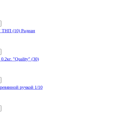
" ТНП (10) Радиан
кг. "Quality" (30)
еревянной ручкой 1/10