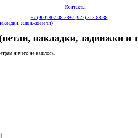
Контакты
+7 (960) 807-08-38
+7 (927) 313-88-38
кладки, задвижки и тп)
етли, накладки, задвижки и т
етрам ничего не нашлось.