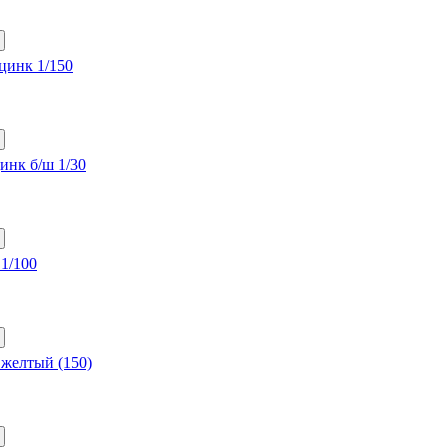
цинк 1/150
инк б/ш 1/30
1/100
 желтый (150)