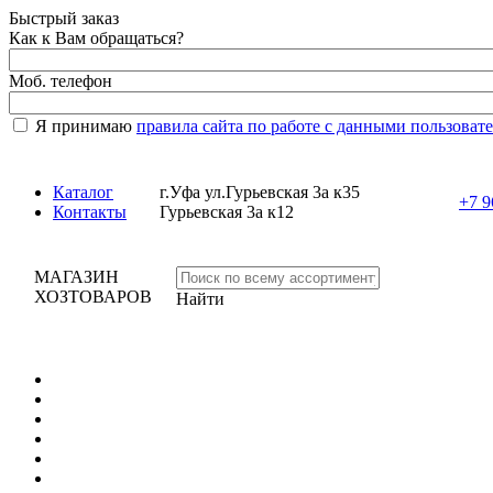
Быстрый заказ
Как к Вам обращаться?
Моб. телефон
Я принимаю
правила сайта по работе с данными пользоват
Каталог
г.Уфа ул.Гурьевская 3а к35
+7 9
Контакты
Гурьевская 3а к12
МАГАЗИН
ХОЗТОВАРОВ
Найти