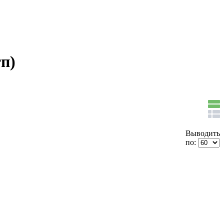
п)
Выводить
по: