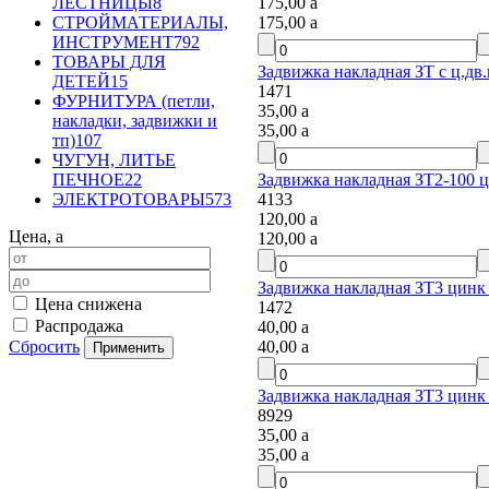
175,00
a
ЛЕСТНИЦЫ
8
175,00
a
СТРОЙМАТЕРИАЛЫ,
ИНСТРУМЕНТ
792
ТОВАРЫ ДЛЯ
Задвижка накладная ЗТ с ц.дв.
ДЕТЕЙ
15
1471
ФУРНИТУРА (петли,
35,00
a
накладки, задвижки и
35,00
a
тп)
107
ЧУГУН, ЛИТЬЕ
Задвижка накладная ЗТ2-100 ц
ПЕЧНОЕ
22
4133
ЭЛЕКТРОТОВАРЫ
573
120,00
a
Цена,
a
120,00
a
Задвижка накладная ЗТ3 цинк 
Цена снижена
1472
Распродажа
40,00
a
40,00
a
Сбросить
Задвижка накладная ЗТ3 цинк
8929
35,00
a
35,00
a