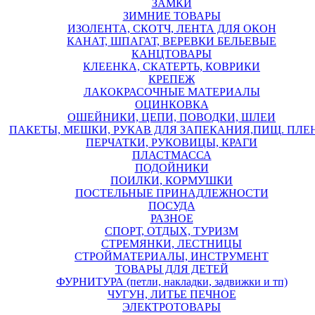
ЗАМКИ
ЗИМНИЕ ТОВАРЫ
ИЗОЛЕНТА, СКОТЧ, ЛЕНТА ДЛЯ ОКОН
КАНАТ, ШПАГАТ, ВЕРЕВКИ БЕЛЬЕВЫЕ
КАНЦТОВАРЫ
КЛЕЕНКА, СКАТЕРТЬ, КОВРИКИ
КРЕПЕЖ
ЛАКОКРАСОЧНЫЕ МАТЕРИАЛЫ
ОЦИНКОВКА
ОШЕЙНИКИ, ЦЕПИ, ПОВОДКИ, ШЛЕИ
ПАКЕТЫ, МЕШКИ, РУКАВ ДЛЯ ЗАПЕКАНИЯ,ПИЩ. ПЛЕ
ПЕРЧАТКИ, РУКОВИЦЫ, КРАГИ
ПЛАСТМАССА
ПОДОЙНИКИ
ПОИЛКИ, КОРМУШКИ
ПОСТЕЛЬНЫЕ ПРИНАДЛЕЖНОСТИ
ПОСУДА
РАЗНОЕ
СПОРТ, ОТДЫХ, ТУРИЗМ
СТРЕМЯНКИ, ЛЕСТНИЦЫ
СТРОЙМАТЕРИАЛЫ, ИНСТРУМЕНТ
ТОВАРЫ ДЛЯ ДЕТЕЙ
ФУРНИТУРА (петли, накладки, задвижки и тп)
ЧУГУН, ЛИТЬЕ ПЕЧНОЕ
ЭЛЕКТРОТОВАРЫ