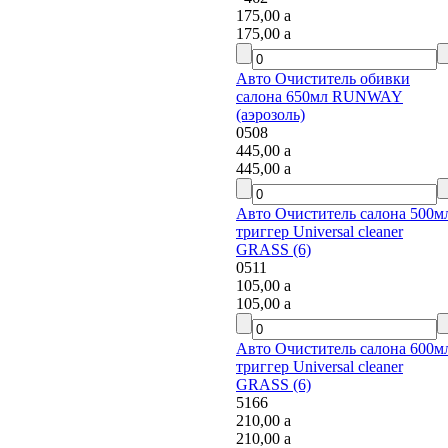
175,00
a
175,00
a
Авто Очиститель обивки
салона 650мл RUNWAY
(аэрозоль)
0508
445,00
a
445,00
a
Авто Очиститель салона 500мл
триггер Universal cleaner
GRASS (6)
0511
105,00
a
105,00
a
Авто Очиститель салона 600мл
триггер Universal cleaner
GRASS (6)
5166
210,00
a
210,00
a