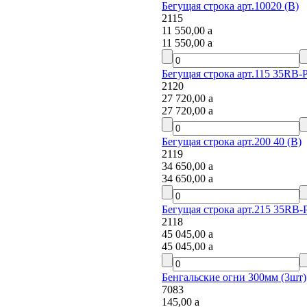
Бегущая строка арт.10020 (B)
2115
11 550,00
a
11 550,00
a
Бегущая строка арт.115 35RB-P
2120
27 720,00
a
27 720,00
a
Бегущая строка арт.200 40 (B)
2119
34 650,00
a
34 650,00
a
Бегущая строка арт.215 35RB-P
2118
45 045,00
a
45 045,00
a
Бенгальские огни 300мм (3шт)
7083
145,00
a