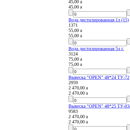
45,00
a
45,00
a
Вода дистилированная 1л (15)
1371
55,00
a
55,00
a
Вода дистилированная 5л г.
3124
75,00
a
75,00
a
Вывеска "OPEN" 48*24 ТУ-72
2959
2 470,00
a
2 470,00
a
Вывеска "OPEN" 48*25 ТУ-034
9583
2 470,00
a
2 470,00
a