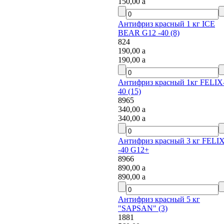
150,00
a
Антифриз красный 1 кг ICE
BEAR G12 -40 (8)
824
190,00
a
190,00
a
Антифриз красный 1кг FELIX-
40 (15)
8965
340,00
a
340,00
a
Антифриз красный 3 кг FELIX
-40 G12+
8966
890,00
a
890,00
a
Антифриз красный 5 кг
"SAPSAN" (3)
1881