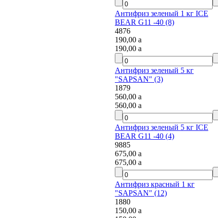
Антифриз зеленый 1 кг ICE
BEAR G11 -40 (8)
4876
190,00
a
190,00
a
Антифриз зеленый 5 кг
"SAPSAN" (3)
1879
560,00
a
560,00
a
Антифриз зеленый 5 кг ICE
BEAR G11 -40 (4)
9885
675,00
a
675,00
a
Антифриз красный 1 кг
"SAPSAN" (12)
1880
150,00
a