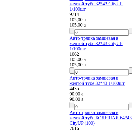
желтой тубе 32*43 CityUP
1/100шт
9714
105,00
a
105,00
a
Авто-тряпка замшевая в
желтой тубе 32*43 CityUP
1/100шт
1062
105,00
a
105,00
a
Авто-тряпка замшевая в
желтой тубе 32*43 1/100шт
4435
90,00
a
90,00
a
Авто-тряпка замшевая в
желтой тубе БОЛЬШАЯ 64*43
CityUP (100)
7616