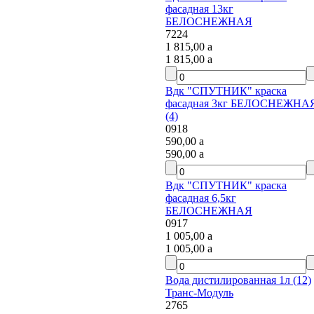
фасадная 13кг
БЕЛОСНЕЖНАЯ
7224
1 815,00
a
1 815,00
a
Вдк "СПУТНИК" краска
фасадная 3кг БЕЛОСНЕЖНАЯ
(4)
0918
590,00
a
590,00
a
Вдк "СПУТНИК" краска
фасадная 6,5кг
БЕЛОСНЕЖНАЯ
0917
1 005,00
a
1 005,00
a
Вода дистилированная 1л (12)
Транс-Модуль
2765