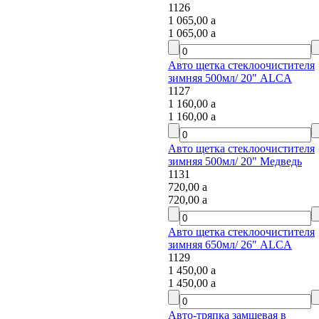
1126
1 065,00
a
1 065,00
a
Авто щетка стеклоочистителя
зимняя 500мл/ 20" ALCA
1127
1 160,00
a
1 160,00
a
Авто щетка стеклоочистителя
зимняя 500мл/ 20" Медведь
1131
720,00
a
720,00
a
Авто щетка стеклоочистителя
зимняя 650мл/ 26" ALCA
1129
1 450,00
a
1 450,00
a
Авто-тряпка замшевая в