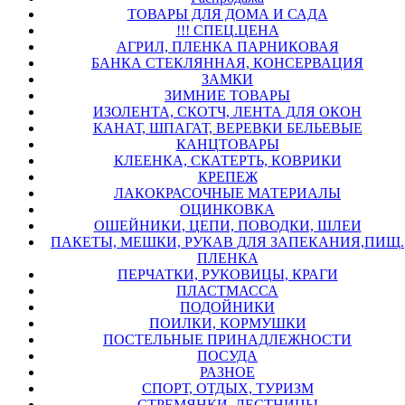
ТОВАРЫ ДЛЯ ДОМА И САДА
!!! СПЕЦ.ЦЕНА
АГРИЛ, ПЛЕНКА ПАРНИКОВАЯ
БАНКА СТЕКЛЯННАЯ, КОНСЕРВАЦИЯ
ЗАМКИ
ЗИМНИЕ ТОВАРЫ
ИЗОЛЕНТА, СКОТЧ, ЛЕНТА ДЛЯ ОКОН
КАНАТ, ШПАГАТ, ВЕРЕВКИ БЕЛЬЕВЫЕ
КАНЦТОВАРЫ
КЛЕЕНКА, СКАТЕРТЬ, КОВРИКИ
КРЕПЕЖ
ЛАКОКРАСОЧНЫЕ МАТЕРИАЛЫ
ОЦИНКОВКА
ОШЕЙНИКИ, ЦЕПИ, ПОВОДКИ, ШЛЕИ
ПАКЕТЫ, МЕШКИ, РУКАВ ДЛЯ ЗАПЕКАНИЯ,ПИЩ.
ПЛЕНКА
ПЕРЧАТКИ, РУКОВИЦЫ, КРАГИ
ПЛАСТМАССА
ПОДОЙНИКИ
ПОИЛКИ, КОРМУШКИ
ПОСТЕЛЬНЫЕ ПРИНАДЛЕЖНОСТИ
ПОСУДА
РАЗНОЕ
СПОРТ, ОТДЫХ, ТУРИЗМ
СТРЕМЯНКИ, ЛЕСТНИЦЫ