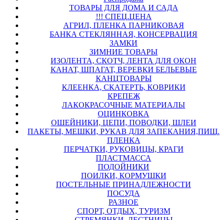
ТОВАРЫ ДЛЯ ДОМА И САДА
!!! СПЕЦ.ЦЕНА
АГРИЛ, ПЛЕНКА ПАРНИКОВАЯ
БАНКА СТЕКЛЯННАЯ, КОНСЕРВАЦИЯ
ЗАМКИ
ЗИМНИЕ ТОВАРЫ
ИЗОЛЕНТА, СКОТЧ, ЛЕНТА ДЛЯ ОКОН
КАНАТ, ШПАГАТ, ВЕРЕВКИ БЕЛЬЕВЫЕ
КАНЦТОВАРЫ
КЛЕЕНКА, СКАТЕРТЬ, КОВРИКИ
КРЕПЕЖ
ЛАКОКРАСОЧНЫЕ МАТЕРИАЛЫ
ОЦИНКОВКА
ОШЕЙНИКИ, ЦЕПИ, ПОВОДКИ, ШЛЕИ
ПАКЕТЫ, МЕШКИ, РУКАВ ДЛЯ ЗАПЕКАНИЯ,ПИЩ.
ПЛЕНКА
ПЕРЧАТКИ, РУКОВИЦЫ, КРАГИ
ПЛАСТМАССА
ПОДОЙНИКИ
ПОИЛКИ, КОРМУШКИ
ПОСТЕЛЬНЫЕ ПРИНАДЛЕЖНОСТИ
ПОСУДА
РАЗНОЕ
СПОРТ, ОТДЫХ, ТУРИЗМ
СТРЕМЯНКИ, ЛЕСТНИЦЫ