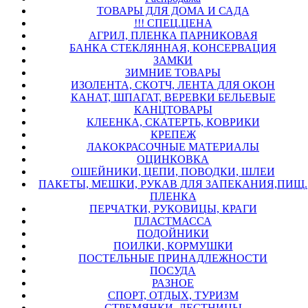
ТОВАРЫ ДЛЯ ДОМА И САДА
!!! СПЕЦ.ЦЕНА
АГРИЛ, ПЛЕНКА ПАРНИКОВАЯ
БАНКА СТЕКЛЯННАЯ, КОНСЕРВАЦИЯ
ЗАМКИ
ЗИМНИЕ ТОВАРЫ
ИЗОЛЕНТА, СКОТЧ, ЛЕНТА ДЛЯ ОКОН
КАНАТ, ШПАГАТ, ВЕРЕВКИ БЕЛЬЕВЫЕ
КАНЦТОВАРЫ
КЛЕЕНКА, СКАТЕРТЬ, КОВРИКИ
КРЕПЕЖ
ЛАКОКРАСОЧНЫЕ МАТЕРИАЛЫ
ОЦИНКОВКА
ОШЕЙНИКИ, ЦЕПИ, ПОВОДКИ, ШЛЕИ
ПАКЕТЫ, МЕШКИ, РУКАВ ДЛЯ ЗАПЕКАНИЯ,ПИЩ.
ПЛЕНКА
ПЕРЧАТКИ, РУКОВИЦЫ, КРАГИ
ПЛАСТМАССА
ПОДОЙНИКИ
ПОИЛКИ, КОРМУШКИ
ПОСТЕЛЬНЫЕ ПРИНАДЛЕЖНОСТИ
ПОСУДА
РАЗНОЕ
СПОРТ, ОТДЫХ, ТУРИЗМ
СТРЕМЯНКИ, ЛЕСТНИЦЫ