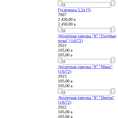
Гусятница 5.5л (5)
7067
2 450,00
a
2 450,00
a
Десертная тарелка "8" "Голубые
розы" (1/6/72)
2921
105,00
a
105,00
a
Десертная тарелка "8" "Маки"
(1/6/72)
2923
105,00
a
105,00
a
Десертная тарелка "8" "Цветы"
(1/6/72)
2922
105,00
a
105,00
a