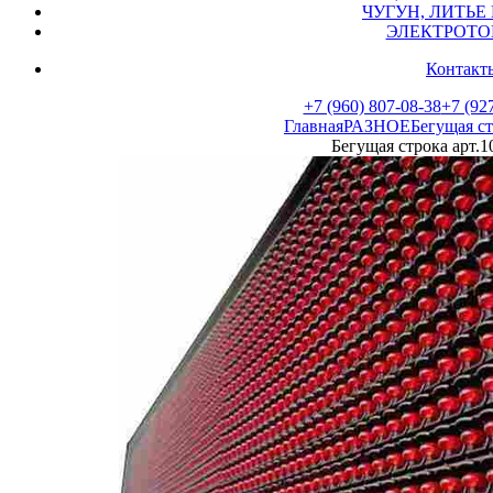
ЧУГУН, ЛИТЬЕ 
ЭЛЕКТРОТО
Контакты
+7 (960) 807-08-38
+7 (927
Главная
РАЗНОЕ
Бегущая стр
Бегущая строка арт.10