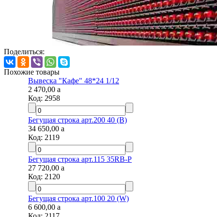
Поделиться:
Похожие товары
Вывеска "Кафе" 48*24 1/12
2 470,00
a
Код:
2958
Бегущая строка арт.200 40 (B)
34 650,00
a
Код:
2119
Бегущая строка арт.115 35RB-P
27 720,00
a
Код:
2120
Бегущая строка арт.100 20 (W)
6 600,00
a
Код:
2117