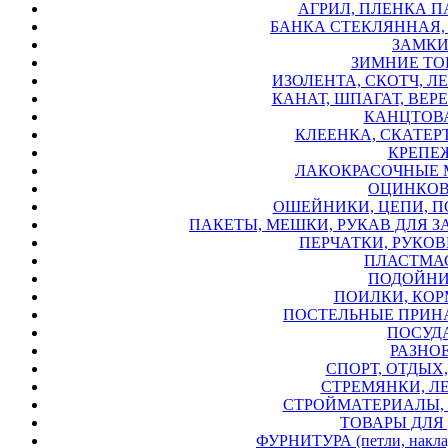
АГРИЛ, ПЛЕНКА П
БАНКА СТЕКЛЯННАЯ,
ЗАМКИ
ЗИМНИЕ ТО
ИЗОЛЕНТА, СКОТЧ, ЛЕ
КАНАТ, ШПАГАТ, ВЕРЕ
КАНЦТОВА
КЛЕЕНКА, СКАТЕРТ
КРЕПЕЖ
ЛАКОКРАСОЧНЫЕ 
ОЦИНКОВ
ОШЕЙНИКИ, ЦЕПИ, П
ПАКЕТЫ, МЕШКИ, РУКАВ ДЛЯ З
ПЕРЧАТКИ, РУКОВИ
ПЛАСТМАС
ПОДОЙНИ
ПОИЛКИ, КОР
ПОСТЕЛЬНЫЕ ПРИН
ПОСУДА
РАЗНОЕ
СПОРТ, ОТДЫХ,
СТРЕМЯНКИ, Л
СТРОЙМАТЕРИАЛЫ, 
ТОВАРЫ ДЛЯ 
ФУРНИТУРА (петли, накладк