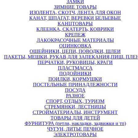
ЗАМКИ
ЗИМНИЕ ТОВАРЫ
ИЗОЛЕНТА, СКОТЧ, ЛЕНТА ДЛЯ ОКОН
КАНАТ, ШПАГАТ, ВЕРЕВКИ БЕЛЬЕВЫЕ
КАНЦТОВАРЫ
КЛЕЕНКА, СКАТЕРТЬ, КОВРИКИ
КРЕПЕЖ
ЛАКОКРАСОЧНЫЕ МАТЕРИАЛЫ
ОЦИНКОВКА
ОШЕЙНИКИ, ЦЕПИ, ПОВОДКИ, ШЛЕИ
ПАКЕТЫ, МЕШКИ, РУКАВ ДЛЯ ЗАПЕКАНИЯ,ПИЩ. ПЛЕ
ПЕРЧАТКИ, РУКОВИЦЫ, КРАГИ
ПЛАСТМАССА
ПОДОЙНИКИ
ПОИЛКИ, КОРМУШКИ
ПОСТЕЛЬНЫЕ ПРИНАДЛЕЖНОСТИ
ПОСУДА
РАЗНОЕ
СПОРТ, ОТДЫХ, ТУРИЗМ
СТРЕМЯНКИ, ЛЕСТНИЦЫ
СТРОЙМАТЕРИАЛЫ, ИНСТРУМЕНТ
ТОВАРЫ ДЛЯ ДЕТЕЙ
ФУРНИТУРА (петли, накладки, задвижки и тп)
ЧУГУН, ЛИТЬЕ ПЕЧНОЕ
ЭЛЕКТРОТОВАРЫ