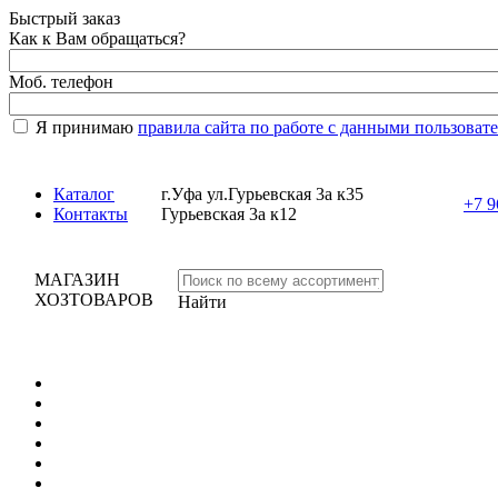
Быстрый заказ
Как к Вам обращаться?
Моб. телефон
Я принимаю
правила сайта по работе с данными пользоват
Каталог
г.Уфа ул.Гурьевская 3а к35
+7 9
Контакты
Гурьевская 3а к12
МАГАЗИН
ХОЗТОВАРОВ
Найти