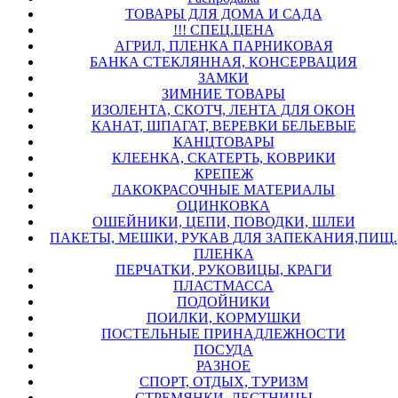
ТОВАРЫ ДЛЯ ДОМА И САДА
!!! СПЕЦ.ЦЕНА
АГРИЛ, ПЛЕНКА ПАРНИКОВАЯ
БАНКА СТЕКЛЯННАЯ, КОНСЕРВАЦИЯ
ЗАМКИ
ЗИМНИЕ ТОВАРЫ
ИЗОЛЕНТА, СКОТЧ, ЛЕНТА ДЛЯ ОКОН
КАНАТ, ШПАГАТ, ВЕРЕВКИ БЕЛЬЕВЫЕ
КАНЦТОВАРЫ
КЛЕЕНКА, СКАТЕРТЬ, КОВРИКИ
КРЕПЕЖ
ЛАКОКРАСОЧНЫЕ МАТЕРИАЛЫ
ОЦИНКОВКА
ОШЕЙНИКИ, ЦЕПИ, ПОВОДКИ, ШЛЕИ
ПАКЕТЫ, МЕШКИ, РУКАВ ДЛЯ ЗАПЕКАНИЯ,ПИЩ.
ПЛЕНКА
ПЕРЧАТКИ, РУКОВИЦЫ, КРАГИ
ПЛАСТМАССА
ПОДОЙНИКИ
ПОИЛКИ, КОРМУШКИ
ПОСТЕЛЬНЫЕ ПРИНАДЛЕЖНОСТИ
ПОСУДА
РАЗНОЕ
СПОРТ, ОТДЫХ, ТУРИЗМ
СТРЕМЯНКИ, ЛЕСТНИЦЫ