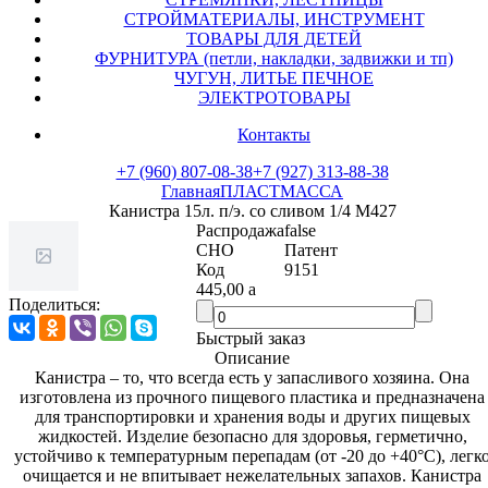
СТРОЙМАТЕРИАЛЫ, ИНСТРУМЕНТ
ТОВАРЫ ДЛЯ ДЕТЕЙ
ФУРНИТУРА (петли, накладки, задвижки и тп)
ЧУГУН, ЛИТЬЕ ПЕЧНОЕ
ЭЛЕКТРОТОВАРЫ
Контакты
+7 (960) 807-08-38
+7 (927) 313-88-38
Главная
ПЛАСТМАССА
Канистра 15л. п/э. со сливом 1/4 М427
Распродажа
false
СНО
Патент
Код
9151
445,00
a
Поделиться:
Быстрый заказ
Описание
Канистра – то, что всегда есть у запасливого хозяина. Она
изготовлена из прочного пищевого пластика и предназначена
для транспортировки и хранения воды и других пищевых
жидкостей. Изделие безопасно для здоровья, герметично,
устойчиво к температурным перепадам (от -20 до +40°С), легко
очищается и не впитывает нежелательных запахов. Канистра