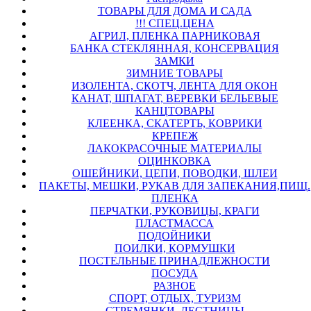
ТОВАРЫ ДЛЯ ДОМА И САДА
!!! СПЕЦ.ЦЕНА
АГРИЛ, ПЛЕНКА ПАРНИКОВАЯ
БАНКА СТЕКЛЯННАЯ, КОНСЕРВАЦИЯ
ЗАМКИ
ЗИМНИЕ ТОВАРЫ
ИЗОЛЕНТА, СКОТЧ, ЛЕНТА ДЛЯ ОКОН
КАНАТ, ШПАГАТ, ВЕРЕВКИ БЕЛЬЕВЫЕ
КАНЦТОВАРЫ
КЛЕЕНКА, СКАТЕРТЬ, КОВРИКИ
КРЕПЕЖ
ЛАКОКРАСОЧНЫЕ МАТЕРИАЛЫ
ОЦИНКОВКА
ОШЕЙНИКИ, ЦЕПИ, ПОВОДКИ, ШЛЕИ
ПАКЕТЫ, МЕШКИ, РУКАВ ДЛЯ ЗАПЕКАНИЯ,ПИЩ.
ПЛЕНКА
ПЕРЧАТКИ, РУКОВИЦЫ, КРАГИ
ПЛАСТМАССА
ПОДОЙНИКИ
ПОИЛКИ, КОРМУШКИ
ПОСТЕЛЬНЫЕ ПРИНАДЛЕЖНОСТИ
ПОСУДА
РАЗНОЕ
СПОРТ, ОТДЫХ, ТУРИЗМ
СТРЕМЯНКИ, ЛЕСТНИЦЫ