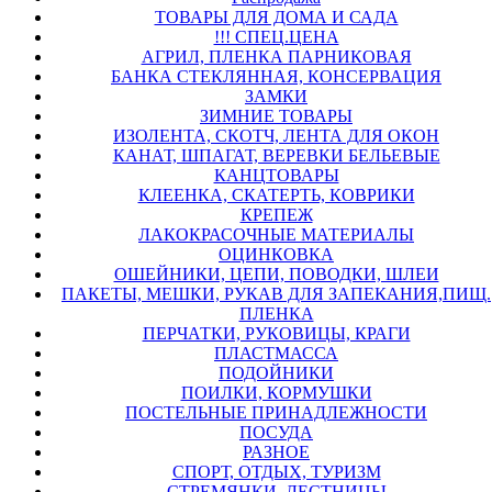
ТОВАРЫ ДЛЯ ДОМА И САДА
!!! СПЕЦ.ЦЕНА
АГРИЛ, ПЛЕНКА ПАРНИКОВАЯ
БАНКА СТЕКЛЯННАЯ, КОНСЕРВАЦИЯ
ЗАМКИ
ЗИМНИЕ ТОВАРЫ
ИЗОЛЕНТА, СКОТЧ, ЛЕНТА ДЛЯ ОКОН
КАНАТ, ШПАГАТ, ВЕРЕВКИ БЕЛЬЕВЫЕ
КАНЦТОВАРЫ
КЛЕЕНКА, СКАТЕРТЬ, КОВРИКИ
КРЕПЕЖ
ЛАКОКРАСОЧНЫЕ МАТЕРИАЛЫ
ОЦИНКОВКА
ОШЕЙНИКИ, ЦЕПИ, ПОВОДКИ, ШЛЕИ
ПАКЕТЫ, МЕШКИ, РУКАВ ДЛЯ ЗАПЕКАНИЯ,ПИЩ.
ПЛЕНКА
ПЕРЧАТКИ, РУКОВИЦЫ, КРАГИ
ПЛАСТМАССА
ПОДОЙНИКИ
ПОИЛКИ, КОРМУШКИ
ПОСТЕЛЬНЫЕ ПРИНАДЛЕЖНОСТИ
ПОСУДА
РАЗНОЕ
СПОРТ, ОТДЫХ, ТУРИЗМ
СТРЕМЯНКИ, ЛЕСТНИЦЫ