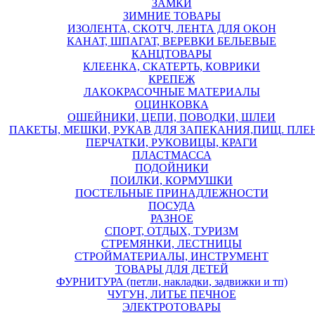
ЗАМКИ
ЗИМНИЕ ТОВАРЫ
ИЗОЛЕНТА, СКОТЧ, ЛЕНТА ДЛЯ ОКОН
КАНАТ, ШПАГАТ, ВЕРЕВКИ БЕЛЬЕВЫЕ
КАНЦТОВАРЫ
КЛЕЕНКА, СКАТЕРТЬ, КОВРИКИ
КРЕПЕЖ
ЛАКОКРАСОЧНЫЕ МАТЕРИАЛЫ
ОЦИНКОВКА
ОШЕЙНИКИ, ЦЕПИ, ПОВОДКИ, ШЛЕИ
ПАКЕТЫ, МЕШКИ, РУКАВ ДЛЯ ЗАПЕКАНИЯ,ПИЩ. ПЛЕ
ПЕРЧАТКИ, РУКОВИЦЫ, КРАГИ
ПЛАСТМАССА
ПОДОЙНИКИ
ПОИЛКИ, КОРМУШКИ
ПОСТЕЛЬНЫЕ ПРИНАДЛЕЖНОСТИ
ПОСУДА
РАЗНОЕ
СПОРТ, ОТДЫХ, ТУРИЗМ
СТРЕМЯНКИ, ЛЕСТНИЦЫ
СТРОЙМАТЕРИАЛЫ, ИНСТРУМЕНТ
ТОВАРЫ ДЛЯ ДЕТЕЙ
ФУРНИТУРА (петли, накладки, задвижки и тп)
ЧУГУН, ЛИТЬЕ ПЕЧНОЕ
ЭЛЕКТРОТОВАРЫ