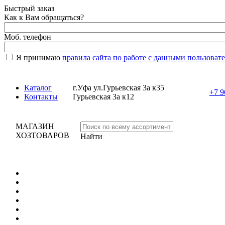
Быстрый заказ
Как к Вам обращаться?
Моб. телефон
Я принимаю
правила сайта по работе с данными пользоват
Каталог
г.Уфа ул.Гурьевская 3а к35
+7 9
Контакты
Гурьевская 3а к12
МАГАЗИН
ХОЗТОВАРОВ
Найти