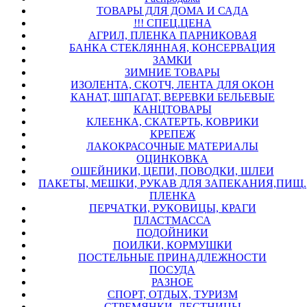
ТОВАРЫ ДЛЯ ДОМА И САДА
!!! СПЕЦ.ЦЕНА
АГРИЛ, ПЛЕНКА ПАРНИКОВАЯ
БАНКА СТЕКЛЯННАЯ, КОНСЕРВАЦИЯ
ЗАМКИ
ЗИМНИЕ ТОВАРЫ
ИЗОЛЕНТА, СКОТЧ, ЛЕНТА ДЛЯ ОКОН
КАНАТ, ШПАГАТ, ВЕРЕВКИ БЕЛЬЕВЫЕ
КАНЦТОВАРЫ
КЛЕЕНКА, СКАТЕРТЬ, КОВРИКИ
КРЕПЕЖ
ЛАКОКРАСОЧНЫЕ МАТЕРИАЛЫ
ОЦИНКОВКА
ОШЕЙНИКИ, ЦЕПИ, ПОВОДКИ, ШЛЕИ
ПАКЕТЫ, МЕШКИ, РУКАВ ДЛЯ ЗАПЕКАНИЯ,ПИЩ.
ПЛЕНКА
ПЕРЧАТКИ, РУКОВИЦЫ, КРАГИ
ПЛАСТМАССА
ПОДОЙНИКИ
ПОИЛКИ, КОРМУШКИ
ПОСТЕЛЬНЫЕ ПРИНАДЛЕЖНОСТИ
ПОСУДА
РАЗНОЕ
СПОРТ, ОТДЫХ, ТУРИЗМ
СТРЕМЯНКИ, ЛЕСТНИЦЫ