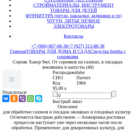
СТРОЙМАТЕРИАЛЫ, ИНСТРУМЕНТ
ТОВАРЫ ДЛЯ ДЕТЕЙ
ФУРНИТУРА (петли, накладки, задвижки и тп)
ЧУГУН, ЛИТЬЕ ПЕЧНОЕ
ЭЛЕКТРОТОВАРЫ
Контакты
+7 (960) 807-08-38
+7 (927) 313-88-38
Главная
ТОВАРЫ ДЛЯ ДОМА И САДА
Средства борбы с
сорняками
Сорняк Хакер 9мл. От сорняков на газонах, в пасадках
земляники и капусты (40)
Распродажа
false
СНО
Патент
Код
1984
95,00
a
Поделиться:
Быстрый заказ
Описание
для обработки газонов и посадок овощных и плодовых культур..
Отличается быстрым действием — блокировка ростовых
процессов наступает уже через несколько часов после
обработки. Применение: для декоративных культур, для