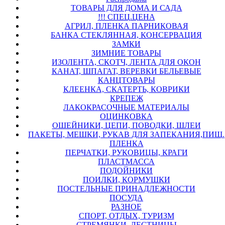
ТОВАРЫ ДЛЯ ДОМА И САДА
!!! СПЕЦ.ЦЕНА
АГРИЛ, ПЛЕНКА ПАРНИКОВАЯ
БАНКА СТЕКЛЯННАЯ, КОНСЕРВАЦИЯ
ЗАМКИ
ЗИМНИЕ ТОВАРЫ
ИЗОЛЕНТА, СКОТЧ, ЛЕНТА ДЛЯ ОКОН
КАНАТ, ШПАГАТ, ВЕРЕВКИ БЕЛЬЕВЫЕ
КАНЦТОВАРЫ
КЛЕЕНКА, СКАТЕРТЬ, КОВРИКИ
КРЕПЕЖ
ЛАКОКРАСОЧНЫЕ МАТЕРИАЛЫ
ОЦИНКОВКА
ОШЕЙНИКИ, ЦЕПИ, ПОВОДКИ, ШЛЕИ
ПАКЕТЫ, МЕШКИ, РУКАВ ДЛЯ ЗАПЕКАНИЯ,ПИЩ.
ПЛЕНКА
ПЕРЧАТКИ, РУКОВИЦЫ, КРАГИ
ПЛАСТМАССА
ПОДОЙНИКИ
ПОИЛКИ, КОРМУШКИ
ПОСТЕЛЬНЫЕ ПРИНАДЛЕЖНОСТИ
ПОСУДА
РАЗНОЕ
СПОРТ, ОТДЫХ, ТУРИЗМ
СТРЕМЯНКИ, ЛЕСТНИЦЫ