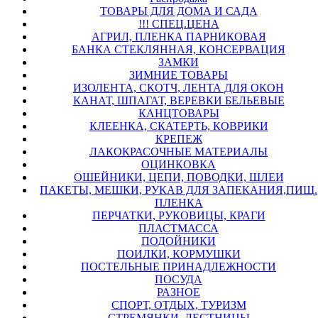
ТОВАРЫ ДЛЯ ДОМА И САДА
!!! СПЕЦ.ЦЕНА
АГРИЛ, ПЛЕНКА ПАРНИКОВАЯ
БАНКА СТЕКЛЯННАЯ, КОНСЕРВАЦИЯ
ЗАМКИ
ЗИМНИЕ ТОВАРЫ
ИЗОЛЕНТА, СКОТЧ, ЛЕНТА ДЛЯ ОКОН
КАНАТ, ШПАГАТ, ВЕРЕВКИ БЕЛЬЕВЫЕ
КАНЦТОВАРЫ
КЛЕЕНКА, СКАТЕРТЬ, КОВРИКИ
КРЕПЕЖ
ЛАКОКРАСОЧНЫЕ МАТЕРИАЛЫ
ОЦИНКОВКА
ОШЕЙНИКИ, ЦЕПИ, ПОВОДКИ, ШЛЕИ
ПАКЕТЫ, МЕШКИ, РУКАВ ДЛЯ ЗАПЕКАНИЯ,ПИЩ.
ПЛЕНКА
ПЕРЧАТКИ, РУКОВИЦЫ, КРАГИ
ПЛАСТМАССА
ПОДОЙНИКИ
ПОИЛКИ, КОРМУШКИ
ПОСТЕЛЬНЫЕ ПРИНАДЛЕЖНОСТИ
ПОСУДА
РАЗНОЕ
СПОРТ, ОТДЫХ, ТУРИЗМ
СТРЕМЯНКИ, ЛЕСТНИЦЫ