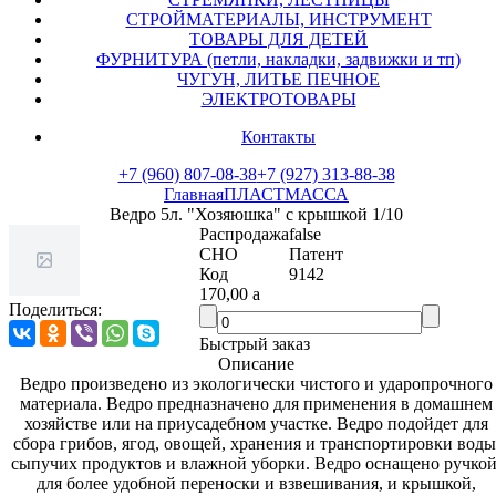
СТРОЙМАТЕРИАЛЫ, ИНСТРУМЕНТ
ТОВАРЫ ДЛЯ ДЕТЕЙ
ФУРНИТУРА (петли, накладки, задвижки и тп)
ЧУГУН, ЛИТЬЕ ПЕЧНОЕ
ЭЛЕКТРОТОВАРЫ
Контакты
+7 (960) 807-08-38
+7 (927) 313-88-38
Главная
ПЛАСТМАССА
Ведро 5л. "Хозяюшка" с крышкой 1/10
Распродажа
false
СНО
Патент
Код
9142
170,00
a
Поделиться:
Быстрый заказ
Описание
Ведро произведено из экологически чистого и ударопрочного
материала. Ведро предназначено для применения в домашнем
хозяйстве или на приусадебном участке. Ведро подойдет для
сбора грибов, ягод, овощей, хранения и транспортировки воды,
сыпучих продуктов и влажной уборки. Ведро оснащено ручкой,
для более удобной переноски и взвешивания, и крышкой,