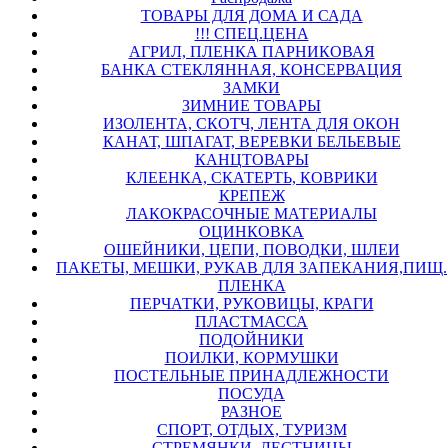
ТОВАРЫ ДЛЯ ДОМА И САДА
!!! СПЕЦ.ЦЕНА
АГРИЛ, ПЛЕНКА ПАРНИКОВАЯ
БАНКА СТЕКЛЯННАЯ, КОНСЕРВАЦИЯ
ЗАМКИ
ЗИМНИЕ ТОВАРЫ
ИЗОЛЕНТА, СКОТЧ, ЛЕНТА ДЛЯ ОКОН
КАНАТ, ШПАГАТ, ВЕРЕВКИ БЕЛЬЕВЫЕ
КАНЦТОВАРЫ
КЛЕЕНКА, СКАТЕРТЬ, КОВРИКИ
КРЕПЕЖ
ЛАКОКРАСОЧНЫЕ МАТЕРИАЛЫ
ОЦИНКОВКА
ОШЕЙНИКИ, ЦЕПИ, ПОВОДКИ, ШЛЕИ
ПАКЕТЫ, МЕШКИ, РУКАВ ДЛЯ ЗАПЕКАНИЯ,ПИЩ.
ПЛЕНКА
ПЕРЧАТКИ, РУКОВИЦЫ, КРАГИ
ПЛАСТМАССА
ПОДОЙНИКИ
ПОИЛКИ, КОРМУШКИ
ПОСТЕЛЬНЫЕ ПРИНАДЛЕЖНОСТИ
ПОСУДА
РАЗНОЕ
СПОРТ, ОТДЫХ, ТУРИЗМ
СТРЕМЯНКИ, ЛЕСТНИЦЫ