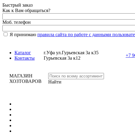
Быстрый заказ
Как к Вам обращаться?
Моб. телефон
Я принимаю
правила сайта по работе с данными пользоват
Каталог
г.Уфа ул.Гурьевская 3а к35
+7 9
Контакты
Гурьевская 3а к12
МАГАЗИН
ХОЗТОВАРОВ
Найти