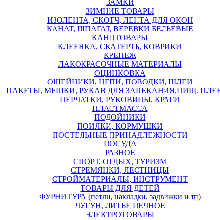
ЗАМКИ
ЗИМНИЕ ТОВАРЫ
ИЗОЛЕНТА, СКОТЧ, ЛЕНТА ДЛЯ ОКОН
КАНАТ, ШПАГАТ, ВЕРЕВКИ БЕЛЬЕВЫЕ
КАНЦТОВАРЫ
КЛЕЕНКА, СКАТЕРТЬ, КОВРИКИ
КРЕПЕЖ
ЛАКОКРАСОЧНЫЕ МАТЕРИАЛЫ
ОЦИНКОВКА
ОШЕЙНИКИ, ЦЕПИ, ПОВОДКИ, ШЛЕИ
ПАКЕТЫ, МЕШКИ, РУКАВ ДЛЯ ЗАПЕКАНИЯ,ПИЩ. ПЛЕ
ПЕРЧАТКИ, РУКОВИЦЫ, КРАГИ
ПЛАСТМАССА
ПОДОЙНИКИ
ПОИЛКИ, КОРМУШКИ
ПОСТЕЛЬНЫЕ ПРИНАДЛЕЖНОСТИ
ПОСУДА
РАЗНОЕ
СПОРТ, ОТДЫХ, ТУРИЗМ
СТРЕМЯНКИ, ЛЕСТНИЦЫ
СТРОЙМАТЕРИАЛЫ, ИНСТРУМЕНТ
ТОВАРЫ ДЛЯ ДЕТЕЙ
ФУРНИТУРА (петли, накладки, задвижки и тп)
ЧУГУН, ЛИТЬЕ ПЕЧНОЕ
ЭЛЕКТРОТОВАРЫ