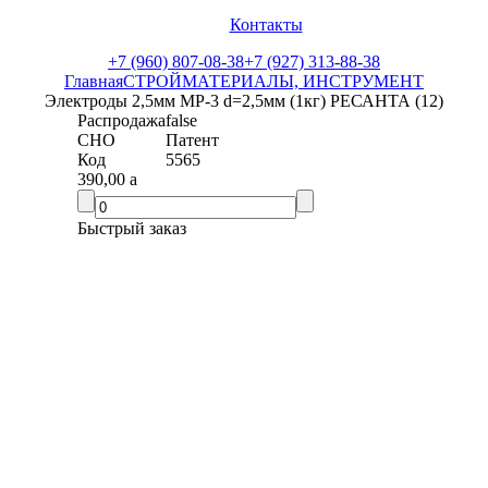
Контакты
+7 (960) 807-08-38
+7 (927) 313-88-38
Главная
СТРОЙМАТЕРИАЛЫ, ИНСТРУМЕНТ
Электроды 2,5мм МР-3 d=2,5мм (1кг) РЕСАНТА (12)
Распродажа
false
СНО
Патент
Код
5565
390,00
a
Быстрый заказ