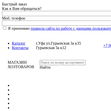
Быстрый заказ
Как к Вам обращаться?
Моб. телефон
Я принимаю
правила сайта по работе с данными пользоват
Каталог
г.Уфа ул.Гурьевская 3а к35
+7 9
Контакты
Гурьевская 3а к12
МАГАЗИН
ХОЗТОВАРОВ
Найти