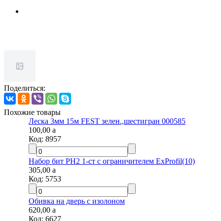
Поделиться:
Похожие товары
Леска 3мм 15м FEST зелен.,шестигран 000585
100,00
a
Код:
8957
Набор бит PH2 1-ст с ограничителем ExProfil(10)
305,00
a
Код:
5753
Обивка на дверь с изолоном
620,00
a
Код:
6627