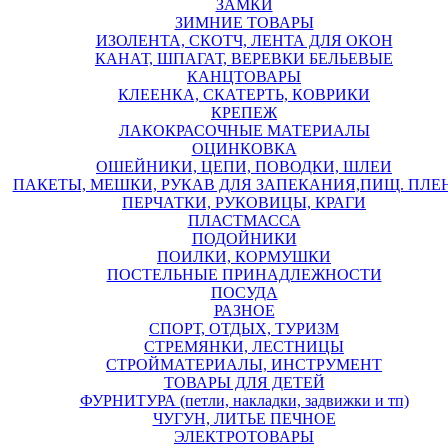
ЗАМКИ
ЗИМНИЕ ТОВАРЫ
ИЗОЛЕНТА, СКОТЧ, ЛЕНТА ДЛЯ ОКОН
КАНАТ, ШПАГАТ, ВЕРЕВКИ БЕЛЬЕВЫЕ
КАНЦТОВАРЫ
КЛЕЕНКА, СКАТЕРТЬ, КОВРИКИ
КРЕПЕЖ
ЛАКОКРАСОЧНЫЕ МАТЕРИАЛЫ
ОЦИНКОВКА
ОШЕЙНИКИ, ЦЕПИ, ПОВОДКИ, ШЛЕИ
ПАКЕТЫ, МЕШКИ, РУКАВ ДЛЯ ЗАПЕКАНИЯ,ПИЩ. ПЛЕ
ПЕРЧАТКИ, РУКОВИЦЫ, КРАГИ
ПЛАСТМАССА
ПОДОЙНИКИ
ПОИЛКИ, КОРМУШКИ
ПОСТЕЛЬНЫЕ ПРИНАДЛЕЖНОСТИ
ПОСУДА
РАЗНОЕ
СПОРТ, ОТДЫХ, ТУРИЗМ
СТРЕМЯНКИ, ЛЕСТНИЦЫ
СТРОЙМАТЕРИАЛЫ, ИНСТРУМЕНТ
ТОВАРЫ ДЛЯ ДЕТЕЙ
ФУРНИТУРА (петли, накладки, задвижки и тп)
ЧУГУН, ЛИТЬЕ ПЕЧНОЕ
ЭЛЕКТРОТОВАРЫ