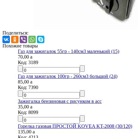
Поделиться:
Похожие товары
Газ для зажигалок 55гр - 140см3 маленький (15)
70,00
a
Код:
3189
Газ для зажигалок 100гр - 260см3 большой (24)
85,00
a
Код:
7390
Зажигалка бензиновая с рисунком в асс
35,00
a
Код:
8099
Горелка газовая ПРОСТОЙ KOVEA KT-2008 (30/120)
135,00
a
Код:
4213