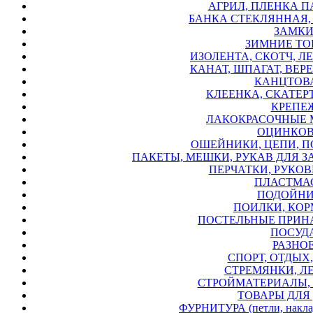
АГРИЛ, ПЛЕНКА П
БАНКА СТЕКЛЯННАЯ,
ЗАМКИ
ЗИМНИЕ ТО
ИЗОЛЕНТА, СКОТЧ, ЛЕ
КАНАТ, ШПАГАТ, ВЕРЕ
КАНЦТОВА
КЛЕЕНКА, СКАТЕРТ
КРЕПЕЖ
ЛАКОКРАСОЧНЫЕ 
ОЦИНКОВ
ОШЕЙНИКИ, ЦЕПИ, П
ПАКЕТЫ, МЕШКИ, РУКАВ ДЛЯ З
ПЕРЧАТКИ, РУКОВИ
ПЛАСТМАС
ПОДОЙНИ
ПОИЛКИ, КОР
ПОСТЕЛЬНЫЕ ПРИН
ПОСУДА
РАЗНОЕ
СПОРТ, ОТДЫХ,
СТРЕМЯНКИ, Л
СТРОЙМАТЕРИАЛЫ, 
ТОВАРЫ ДЛЯ 
ФУРНИТУРА (петли, накладк