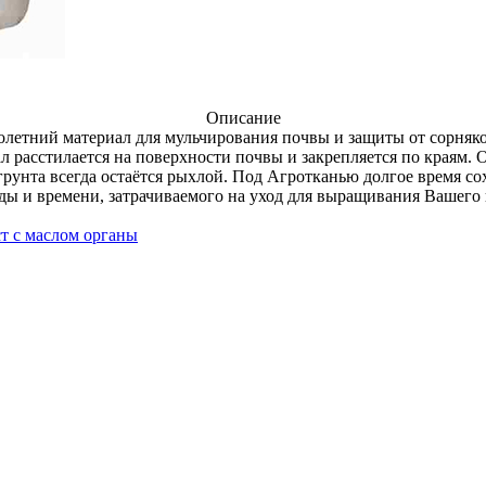
Описание
етний материал для мульчирования почвы и защиты от сорняко
 расстилается на поверхности почвы и закрепляется по краям. 
грунта всегда остаётся рыхлой. Под Агротканью долгое время со
ды и времени, затрачиваемого на уход для выращивания Вашего 
т с маслом органы