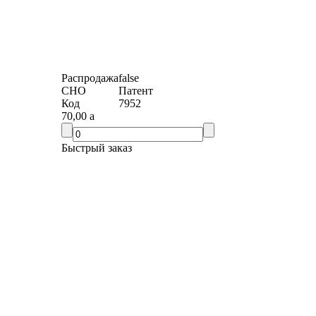
Распродажа
false
СНО
Патент
Код
7952
70,00
a
Быстрый заказ