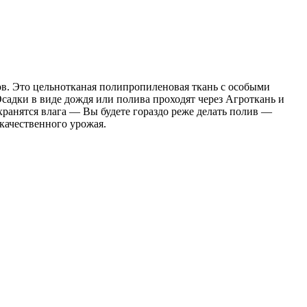
в. Это цельнотканая полипропиленовая ткань с особыми
Осадки в виде дождя или полива проходят через Агроткань и
хранятся влага — Вы будете гораздо реже делать полив —
качественного урожая.