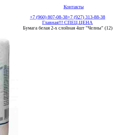
Контакты
+7 (960) 807-08-38
+7 (927) 313-88-38
Главная
!!! СПЕЦ.ЦЕНА
Бумага белая 2-х слойная 4шт "Челны" (12)