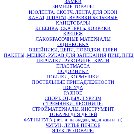
ЗАМКИ
ЗИМНИЕ ТОВАРЫ
ИЗОЛЕНТА, СКОТЧ, ЛЕНТА ДЛЯ ОКОН
КАНАТ, ШПАГАТ, ВЕРЕВКИ БЕЛЬЕВЫЕ
КАНЦТОВАРЫ
КЛЕЕНКА, СКАТЕРТЬ, КОВРИКИ
КРЕПЕЖ
ЛАКОКРАСОЧНЫЕ МАТЕРИАЛЫ
ОЦИНКОВКА
ОШЕЙНИКИ, ЦЕПИ, ПОВОДКИ, ШЛЕИ
ПАКЕТЫ, МЕШКИ, РУКАВ ДЛЯ ЗАПЕКАНИЯ,ПИЩ. ПЛЕ
ПЕРЧАТКИ, РУКОВИЦЫ, КРАГИ
ПЛАСТМАССА
ПОДОЙНИКИ
ПОИЛКИ, КОРМУШКИ
ПОСТЕЛЬНЫЕ ПРИНАДЛЕЖНОСТИ
ПОСУДА
РАЗНОЕ
СПОРТ, ОТДЫХ, ТУРИЗМ
СТРЕМЯНКИ, ЛЕСТНИЦЫ
СТРОЙМАТЕРИАЛЫ, ИНСТРУМЕНТ
ТОВАРЫ ДЛЯ ДЕТЕЙ
ФУРНИТУРА (петли, накладки, задвижки и тп)
ЧУГУН, ЛИТЬЕ ПЕЧНОЕ
ЭЛЕКТРОТОВАРЫ