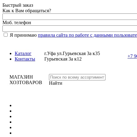
Быстрый заказ
Как к Вам обращаться?
Моб. телефон
Я принимаю
правила сайта по работе с данными пользоват
Каталог
г.Уфа ул.Гурьевская 3а к35
+7 9
Контакты
Гурьевская 3а к12
МАГАЗИН
ХОЗТОВАРОВ
Найти