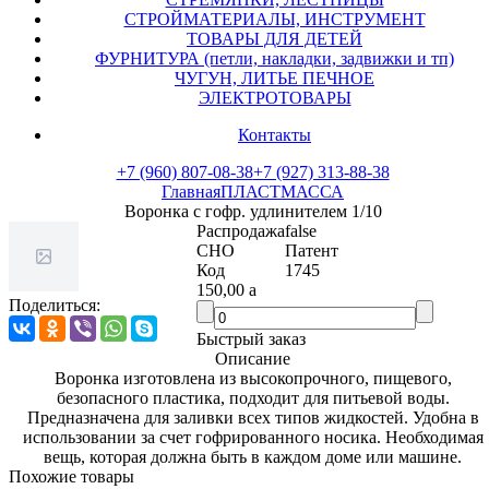
СТРОЙМАТЕРИАЛЫ, ИНСТРУМЕНТ
ТОВАРЫ ДЛЯ ДЕТЕЙ
ФУРНИТУРА (петли, накладки, задвижки и тп)
ЧУГУН, ЛИТЬЕ ПЕЧНОЕ
ЭЛЕКТРОТОВАРЫ
Контакты
+7 (960) 807-08-38
+7 (927) 313-88-38
Главная
ПЛАСТМАССА
Воронка с гофр. удлинителем 1/10
Распродажа
false
СНО
Патент
Код
1745
150,00
a
Поделиться:
Быстрый заказ
Описание
Воронка изготовлена из высокопрочного, пищевого,
безопасного пластика, подходит для питьевой воды.
Предназначена для заливки всех типов жидкостей. Удобна в
использовании за счет гофрированного носика. Необходимая
вещь, которая должна быть в каждом доме или машине.
Похожие товары