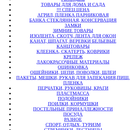
ТОВАРЫ ДЛЯ ДОМА И САДА
!!! СПЕЦ.ЦЕНА
АГРИЛ, ПЛЕНКА ПАРНИКОВАЯ
БАНКА СТЕКЛЯННАЯ, КОНСЕРВАЦИЯ
ЗАМКИ
ЗИМНИЕ ТОВАРЫ
ИЗОЛЕНТА, СКОТЧ, ЛЕНТА ДЛЯ ОКОН
КАНАТ, ШПАГАТ, ВЕРЕВКИ БЕЛЬЕВЫЕ
КАНЦТОВАРЫ
КЛЕЕНКА, СКАТЕРТЬ, КОВРИКИ
КРЕПЕЖ
ЛАКОКРАСОЧНЫЕ МАТЕРИАЛЫ
ОЦИНКОВКА
ОШЕЙНИКИ, ЦЕПИ, ПОВОДКИ, ШЛЕИ
ПАКЕТЫ, МЕШКИ, РУКАВ ДЛЯ ЗАПЕКАНИЯ,ПИЩ.
ПЛЕНКА
ПЕРЧАТКИ, РУКОВИЦЫ, КРАГИ
ПЛАСТМАССА
ПОДОЙНИКИ
ПОИЛКИ, КОРМУШКИ
ПОСТЕЛЬНЫЕ ПРИНАДЛЕЖНОСТИ
ПОСУДА
РАЗНОЕ
СПОРТ, ОТДЫХ, ТУРИЗМ
СТРЕМЯНКИ, ЛЕСТНИЦЫ