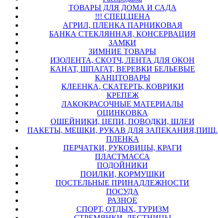
ТОВАРЫ ДЛЯ ДОМА И САДА
!!! СПЕЦ.ЦЕНА
АГРИЛ, ПЛЕНКА ПАРНИКОВАЯ
БАНКА СТЕКЛЯННАЯ, КОНСЕРВАЦИЯ
ЗАМКИ
ЗИМНИЕ ТОВАРЫ
ИЗОЛЕНТА, СКОТЧ, ЛЕНТА ДЛЯ ОКОН
КАНАТ, ШПАГАТ, ВЕРЕВКИ БЕЛЬЕВЫЕ
КАНЦТОВАРЫ
КЛЕЕНКА, СКАТЕРТЬ, КОВРИКИ
КРЕПЕЖ
ЛАКОКРАСОЧНЫЕ МАТЕРИАЛЫ
ОЦИНКОВКА
ОШЕЙНИКИ, ЦЕПИ, ПОВОДКИ, ШЛЕИ
ПАКЕТЫ, МЕШКИ, РУКАВ ДЛЯ ЗАПЕКАНИЯ,ПИЩ.
ПЛЕНКА
ПЕРЧАТКИ, РУКОВИЦЫ, КРАГИ
ПЛАСТМАССА
ПОДОЙНИКИ
ПОИЛКИ, КОРМУШКИ
ПОСТЕЛЬНЫЕ ПРИНАДЛЕЖНОСТИ
ПОСУДА
РАЗНОЕ
СПОРТ, ОТДЫХ, ТУРИЗМ
СТРЕМЯНКИ, ЛЕСТНИЦЫ