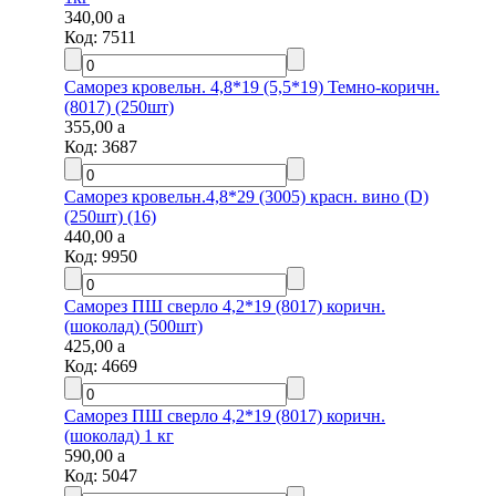
340,00
a
Код:
7511
Саморез кровельн. 4,8*19 (5,5*19) Темно-коричн.
(8017) (250шт)
355,00
a
Код:
3687
Саморез кровельн.4,8*29 (3005) красн. вино (D)
(250шт) (16)
440,00
a
Код:
9950
Саморез ПШ сверло 4,2*19 (8017) коричн.
(шоколад) (500шт)
425,00
a
Код:
4669
Саморез ПШ сверло 4,2*19 (8017) коричн.
(шоколад) 1 кг
590,00
a
Код:
5047