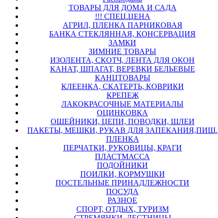
ТОВАРЫ ДЛЯ ДОМА И САДА
!!! СПЕЦ.ЦЕНА
АГРИЛ, ПЛЕНКА ПАРНИКОВАЯ
БАНКА СТЕКЛЯННАЯ, КОНСЕРВАЦИЯ
ЗАМКИ
ЗИМНИЕ ТОВАРЫ
ИЗОЛЕНТА, СКОТЧ, ЛЕНТА ДЛЯ ОКОН
КАНАТ, ШПАГАТ, ВЕРЕВКИ БЕЛЬЕВЫЕ
КАНЦТОВАРЫ
КЛЕЕНКА, СКАТЕРТЬ, КОВРИКИ
КРЕПЕЖ
ЛАКОКРАСОЧНЫЕ МАТЕРИАЛЫ
ОЦИНКОВКА
ОШЕЙНИКИ, ЦЕПИ, ПОВОДКИ, ШЛЕИ
ПАКЕТЫ, МЕШКИ, РУКАВ ДЛЯ ЗАПЕКАНИЯ,ПИЩ.
ПЛЕНКА
ПЕРЧАТКИ, РУКОВИЦЫ, КРАГИ
ПЛАСТМАССА
ПОДОЙНИКИ
ПОИЛКИ, КОРМУШКИ
ПОСТЕЛЬНЫЕ ПРИНАДЛЕЖНОСТИ
ПОСУДА
РАЗНОЕ
СПОРТ, ОТДЫХ, ТУРИЗМ
СТРЕМЯНКИ, ЛЕСТНИЦЫ