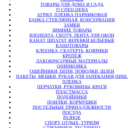
ТОВАРЫ ДЛЯ ДОМА И САДА
!!! СПЕЦ.ЦЕНА
АГРИЛ, ПЛЕНКА ПАРНИКОВАЯ
БАНКА СТЕКЛЯННАЯ, КОНСЕРВАЦИЯ
ЗАМКИ
ЗИМНИЕ ТОВАРЫ
ИЗОЛЕНТА, СКОТЧ, ЛЕНТА ДЛЯ ОКОН
КАНАТ, ШПАГАТ, ВЕРЕВКИ БЕЛЬЕВЫЕ
КАНЦТОВАРЫ
КЛЕЕНКА, СКАТЕРТЬ, КОВРИКИ
КРЕПЕЖ
ЛАКОКРАСОЧНЫЕ МАТЕРИАЛЫ
ОЦИНКОВКА
ОШЕЙНИКИ, ЦЕПИ, ПОВОДКИ, ШЛЕИ
ПАКЕТЫ, МЕШКИ, РУКАВ ДЛЯ ЗАПЕКАНИЯ,ПИЩ.
ПЛЕНКА
ПЕРЧАТКИ, РУКОВИЦЫ, КРАГИ
ПЛАСТМАССА
ПОДОЙНИКИ
ПОИЛКИ, КОРМУШКИ
ПОСТЕЛЬНЫЕ ПРИНАДЛЕЖНОСТИ
ПОСУДА
РАЗНОЕ
СПОРТ, ОТДЫХ, ТУРИЗМ
СТРЕМЯНКИ, ЛЕСТНИЦЫ