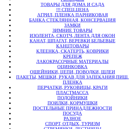
ТОВАРЫ ДЛЯ ДОМА И САДА
!!! СПЕЦ.ЦЕНА
АГРИЛ, ПЛЕНКА ПАРНИКОВАЯ
БАНКА СТЕКЛЯННАЯ, КОНСЕРВАЦИЯ
ЗАМКИ
ЗИМНИЕ ТОВАРЫ
ИЗОЛЕНТА, СКОТЧ, ЛЕНТА ДЛЯ ОКОН
КАНАТ, ШПАГАТ, ВЕРЕВКИ БЕЛЬЕВЫЕ
КАНЦТОВАРЫ
КЛЕЕНКА, СКАТЕРТЬ, КОВРИКИ
КРЕПЕЖ
ЛАКОКРАСОЧНЫЕ МАТЕРИАЛЫ
ОЦИНКОВКА
ОШЕЙНИКИ, ЦЕПИ, ПОВОДКИ, ШЛЕИ
ПАКЕТЫ, МЕШКИ, РУКАВ ДЛЯ ЗАПЕКАНИЯ,ПИЩ.
ПЛЕНКА
ПЕРЧАТКИ, РУКОВИЦЫ, КРАГИ
ПЛАСТМАССА
ПОДОЙНИКИ
ПОИЛКИ, КОРМУШКИ
ПОСТЕЛЬНЫЕ ПРИНАДЛЕЖНОСТИ
ПОСУДА
РАЗНОЕ
СПОРТ, ОТДЫХ, ТУРИЗМ
СТРЕМЯНКИ, ЛЕСТНИЦЫ