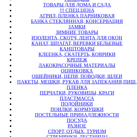
ТОВАРЫ ДЛЯ ДОМА И САДА
!!! СПЕЦ.ЦЕНА
АГРИЛ, ПЛЕНКА ПАРНИКОВАЯ
БАНКА СТЕКЛЯННАЯ, КОНСЕРВАЦИЯ
ЗАМКИ
ЗИМНИЕ ТОВАРЫ
ИЗОЛЕНТА, СКОТЧ, ЛЕНТА ДЛЯ ОКОН
КАНАТ, ШПАГАТ, ВЕРЕВКИ БЕЛЬЕВЫЕ
КАНЦТОВАРЫ
КЛЕЕНКА, СКАТЕРТЬ, КОВРИКИ
КРЕПЕЖ
ЛАКОКРАСОЧНЫЕ МАТЕРИАЛЫ
ОЦИНКОВКА
ОШЕЙНИКИ, ЦЕПИ, ПОВОДКИ, ШЛЕИ
ПАКЕТЫ, МЕШКИ, РУКАВ ДЛЯ ЗАПЕКАНИЯ,ПИЩ.
ПЛЕНКА
ПЕРЧАТКИ, РУКОВИЦЫ, КРАГИ
ПЛАСТМАССА
ПОДОЙНИКИ
ПОИЛКИ, КОРМУШКИ
ПОСТЕЛЬНЫЕ ПРИНАДЛЕЖНОСТИ
ПОСУДА
РАЗНОЕ
СПОРТ, ОТДЫХ, ТУРИЗМ
СТРЕМЯНКИ, ЛЕСТНИЦЫ