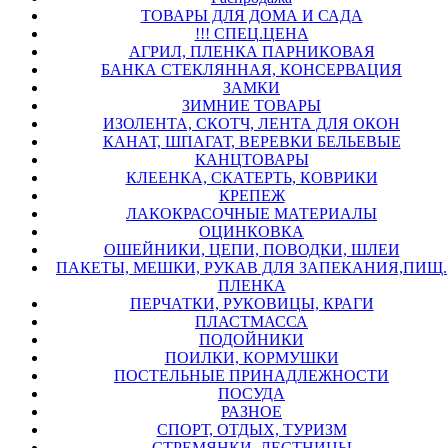
ТОВАРЫ ДЛЯ ДОМА И САДА
!!! СПЕЦ.ЦЕНА
АГРИЛ, ПЛЕНКА ПАРНИКОВАЯ
БАНКА СТЕКЛЯННАЯ, КОНСЕРВАЦИЯ
ЗАМКИ
ЗИМНИЕ ТОВАРЫ
ИЗОЛЕНТА, СКОТЧ, ЛЕНТА ДЛЯ ОКОН
КАНАТ, ШПАГАТ, ВЕРЕВКИ БЕЛЬЕВЫЕ
КАНЦТОВАРЫ
КЛЕЕНКА, СКАТЕРТЬ, КОВРИКИ
КРЕПЕЖ
ЛАКОКРАСОЧНЫЕ МАТЕРИАЛЫ
ОЦИНКОВКА
ОШЕЙНИКИ, ЦЕПИ, ПОВОДКИ, ШЛЕИ
ПАКЕТЫ, МЕШКИ, РУКАВ ДЛЯ ЗАПЕКАНИЯ,ПИЩ.
ПЛЕНКА
ПЕРЧАТКИ, РУКОВИЦЫ, КРАГИ
ПЛАСТМАССА
ПОДОЙНИКИ
ПОИЛКИ, КОРМУШКИ
ПОСТЕЛЬНЫЕ ПРИНАДЛЕЖНОСТИ
ПОСУДА
РАЗНОЕ
СПОРТ, ОТДЫХ, ТУРИЗМ
СТРЕМЯНКИ, ЛЕСТНИЦЫ