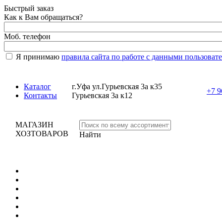
Быстрый заказ
Как к Вам обращаться?
Моб. телефон
Я принимаю
правила сайта по работе с данными пользоват
Каталог
г.Уфа ул.Гурьевская 3а к35
+7 9
Контакты
Гурьевская 3а к12
МАГАЗИН
ХОЗТОВАРОВ
Найти