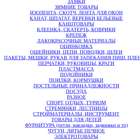
ЗАМКИ
ЗИМНИЕ ТОВАРЫ
ИЗОЛЕНТА, СКОТЧ, ЛЕНТА ДЛЯ ОКОН
КАНАТ, ШПАГАТ, ВЕРЕВКИ БЕЛЬЕВЫЕ
КАНЦТОВАРЫ
КЛЕЕНКА, СКАТЕРТЬ, КОВРИКИ
КРЕПЕЖ
ЛАКОКРАСОЧНЫЕ МАТЕРИАЛЫ
ОЦИНКОВКА
ОШЕЙНИКИ, ЦЕПИ, ПОВОДКИ, ШЛЕИ
ПАКЕТЫ, МЕШКИ, РУКАВ ДЛЯ ЗАПЕКАНИЯ,ПИЩ. ПЛЕ
ПЕРЧАТКИ, РУКОВИЦЫ, КРАГИ
ПЛАСТМАССА
ПОДОЙНИКИ
ПОИЛКИ, КОРМУШКИ
ПОСТЕЛЬНЫЕ ПРИНАДЛЕЖНОСТИ
ПОСУДА
РАЗНОЕ
СПОРТ, ОТДЫХ, ТУРИЗМ
СТРЕМЯНКИ, ЛЕСТНИЦЫ
СТРОЙМАТЕРИАЛЫ, ИНСТРУМЕНТ
ТОВАРЫ ДЛЯ ДЕТЕЙ
ФУРНИТУРА (петли, накладки, задвижки и тп)
ЧУГУН, ЛИТЬЕ ПЕЧНОЕ
ЭЛЕКТРОТОВАРЫ