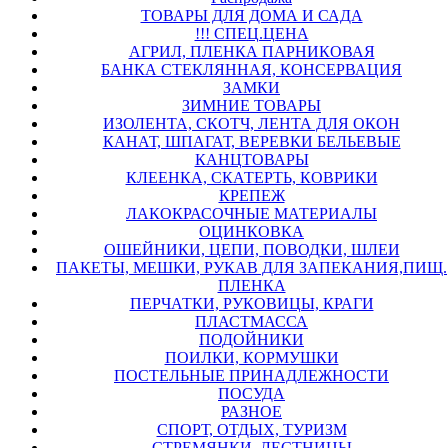
ТОВАРЫ ДЛЯ ДОМА И САДА
!!! СПЕЦ.ЦЕНА
АГРИЛ, ПЛЕНКА ПАРНИКОВАЯ
БАНКА СТЕКЛЯННАЯ, КОНСЕРВАЦИЯ
ЗАМКИ
ЗИМНИЕ ТОВАРЫ
ИЗОЛЕНТА, СКОТЧ, ЛЕНТА ДЛЯ ОКОН
КАНАТ, ШПАГАТ, ВЕРЕВКИ БЕЛЬЕВЫЕ
КАНЦТОВАРЫ
КЛЕЕНКА, СКАТЕРТЬ, КОВРИКИ
КРЕПЕЖ
ЛАКОКРАСОЧНЫЕ МАТЕРИАЛЫ
ОЦИНКОВКА
ОШЕЙНИКИ, ЦЕПИ, ПОВОДКИ, ШЛЕИ
ПАКЕТЫ, МЕШКИ, РУКАВ ДЛЯ ЗАПЕКАНИЯ,ПИЩ.
ПЛЕНКА
ПЕРЧАТКИ, РУКОВИЦЫ, КРАГИ
ПЛАСТМАССА
ПОДОЙНИКИ
ПОИЛКИ, КОРМУШКИ
ПОСТЕЛЬНЫЕ ПРИНАДЛЕЖНОСТИ
ПОСУДА
РАЗНОЕ
СПОРТ, ОТДЫХ, ТУРИЗМ
СТРЕМЯНКИ, ЛЕСТНИЦЫ