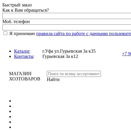
Быстрый заказ
Как к Вам обращаться?
Моб. телефон
Я принимаю
правила сайта по работе с данными пользоват
Каталог
г.Уфа ул.Гурьевская 3а к35
+7 9
Контакты
Гурьевская 3а к12
МАГАЗИН
ХОЗТОВАРОВ
Найти