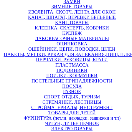
ЗАМКИ
ЗИМНИЕ ТОВАРЫ
ИЗОЛЕНТА, СКОТЧ, ЛЕНТА ДЛЯ ОКОН
КАНАТ, ШПАГАТ, ВЕРЕВКИ БЕЛЬЕВЫЕ
КАНЦТОВАРЫ
КЛЕЕНКА, СКАТЕРТЬ, КОВРИКИ
КРЕПЕЖ
ЛАКОКРАСОЧНЫЕ МАТЕРИАЛЫ
ОЦИНКОВКА
ОШЕЙНИКИ, ЦЕПИ, ПОВОДКИ, ШЛЕИ
ПАКЕТЫ, МЕШКИ, РУКАВ ДЛЯ ЗАПЕКАНИЯ,ПИЩ. ПЛЕ
ПЕРЧАТКИ, РУКОВИЦЫ, КРАГИ
ПЛАСТМАССА
ПОДОЙНИКИ
ПОИЛКИ, КОРМУШКИ
ПОСТЕЛЬНЫЕ ПРИНАДЛЕЖНОСТИ
ПОСУДА
РАЗНОЕ
СПОРТ, ОТДЫХ, ТУРИЗМ
СТРЕМЯНКИ, ЛЕСТНИЦЫ
СТРОЙМАТЕРИАЛЫ, ИНСТРУМЕНТ
ТОВАРЫ ДЛЯ ДЕТЕЙ
ФУРНИТУРА (петли, накладки, задвижки и тп)
ЧУГУН, ЛИТЬЕ ПЕЧНОЕ
ЭЛЕКТРОТОВАРЫ