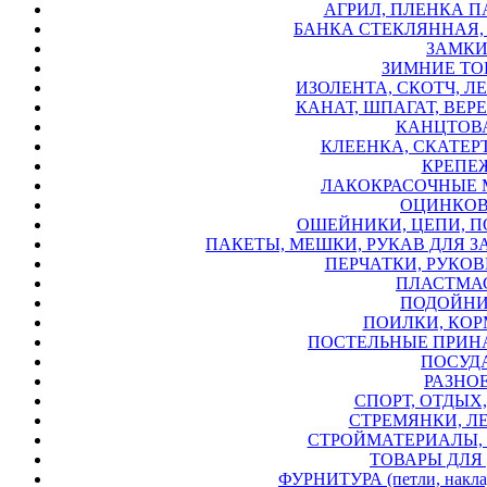
АГРИЛ, ПЛЕНКА П
БАНКА СТЕКЛЯННАЯ,
ЗАМКИ
ЗИМНИЕ ТО
ИЗОЛЕНТА, СКОТЧ, ЛЕ
КАНАТ, ШПАГАТ, ВЕРЕ
КАНЦТОВА
КЛЕЕНКА, СКАТЕРТ
КРЕПЕЖ
ЛАКОКРАСОЧНЫЕ 
ОЦИНКОВ
ОШЕЙНИКИ, ЦЕПИ, П
ПАКЕТЫ, МЕШКИ, РУКАВ ДЛЯ З
ПЕРЧАТКИ, РУКОВИ
ПЛАСТМАС
ПОДОЙНИ
ПОИЛКИ, КОР
ПОСТЕЛЬНЫЕ ПРИН
ПОСУДА
РАЗНОЕ
СПОРТ, ОТДЫХ,
СТРЕМЯНКИ, Л
СТРОЙМАТЕРИАЛЫ, 
ТОВАРЫ ДЛЯ 
ФУРНИТУРА (петли, накладк