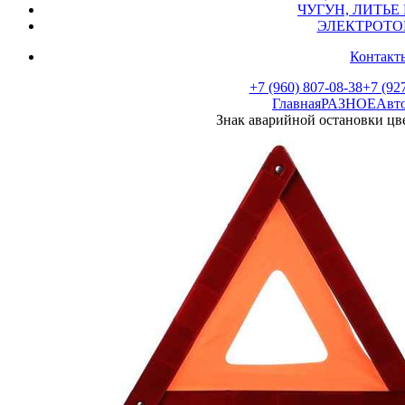
ЧУГУН, ЛИТЬЕ 
ЭЛЕКТРОТО
Контакты
+7 (960) 807-08-38
+7 (927
Главная
РАЗНОЕ
Авто
Знак аварийной остановки цве