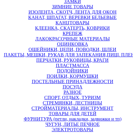
ЗАМКИ
ЗИМНИЕ ТОВАРЫ
ИЗОЛЕНТА, СКОТЧ, ЛЕНТА ДЛЯ ОКОН
КАНАТ, ШПАГАТ, ВЕРЕВКИ БЕЛЬЕВЫЕ
КАНЦТОВАРЫ
КЛЕЕНКА, СКАТЕРТЬ, КОВРИКИ
КРЕПЕЖ
ЛАКОКРАСОЧНЫЕ МАТЕРИАЛЫ
ОЦИНКОВКА
ОШЕЙНИКИ, ЦЕПИ, ПОВОДКИ, ШЛЕИ
ПАКЕТЫ, МЕШКИ, РУКАВ ДЛЯ ЗАПЕКАНИЯ,ПИЩ. ПЛЕ
ПЕРЧАТКИ, РУКОВИЦЫ, КРАГИ
ПЛАСТМАССА
ПОДОЙНИКИ
ПОИЛКИ, КОРМУШКИ
ПОСТЕЛЬНЫЕ ПРИНАДЛЕЖНОСТИ
ПОСУДА
РАЗНОЕ
СПОРТ, ОТДЫХ, ТУРИЗМ
СТРЕМЯНКИ, ЛЕСТНИЦЫ
СТРОЙМАТЕРИАЛЫ, ИНСТРУМЕНТ
ТОВАРЫ ДЛЯ ДЕТЕЙ
ФУРНИТУРА (петли, накладки, задвижки и тп)
ЧУГУН, ЛИТЬЕ ПЕЧНОЕ
ЭЛЕКТРОТОВАРЫ