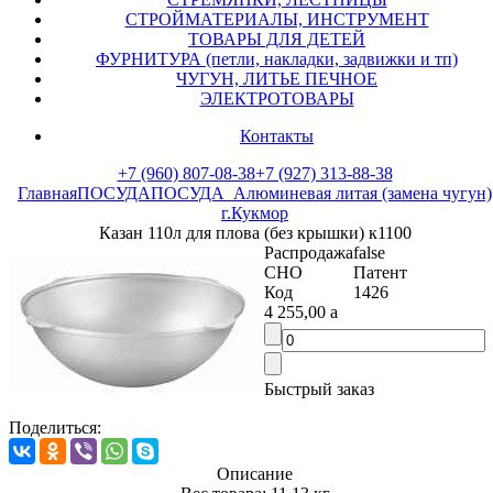
СТРОЙМАТЕРИАЛЫ, ИНСТРУМЕНТ
ТОВАРЫ ДЛЯ ДЕТЕЙ
ФУРНИТУРА (петли, накладки, задвижки и тп)
ЧУГУН, ЛИТЬЕ ПЕЧНОЕ
ЭЛЕКТРОТОВАРЫ
Контакты
+7 (960) 807-08-38
+7 (927) 313-88-38
Главная
ПОСУДА
ПОСУДА_Алюминевая литая (замена чугун)
г.Кукмор
Казан 110л для плова (без крышки) к1100
Распродажа
false
СНО
Патент
Код
1426
4 255,00
a
Быстрый заказ
Поделиться:
Описание