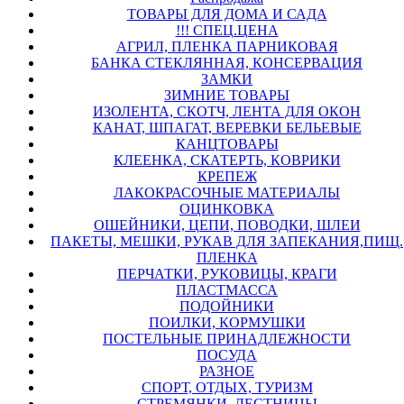
ТОВАРЫ ДЛЯ ДОМА И САДА
!!! СПЕЦ.ЦЕНА
АГРИЛ, ПЛЕНКА ПАРНИКОВАЯ
БАНКА СТЕКЛЯННАЯ, КОНСЕРВАЦИЯ
ЗАМКИ
ЗИМНИЕ ТОВАРЫ
ИЗОЛЕНТА, СКОТЧ, ЛЕНТА ДЛЯ ОКОН
КАНАТ, ШПАГАТ, ВЕРЕВКИ БЕЛЬЕВЫЕ
КАНЦТОВАРЫ
КЛЕЕНКА, СКАТЕРТЬ, КОВРИКИ
КРЕПЕЖ
ЛАКОКРАСОЧНЫЕ МАТЕРИАЛЫ
ОЦИНКОВКА
ОШЕЙНИКИ, ЦЕПИ, ПОВОДКИ, ШЛЕИ
ПАКЕТЫ, МЕШКИ, РУКАВ ДЛЯ ЗАПЕКАНИЯ,ПИЩ.
ПЛЕНКА
ПЕРЧАТКИ, РУКОВИЦЫ, КРАГИ
ПЛАСТМАССА
ПОДОЙНИКИ
ПОИЛКИ, КОРМУШКИ
ПОСТЕЛЬНЫЕ ПРИНАДЛЕЖНОСТИ
ПОСУДА
РАЗНОЕ
СПОРТ, ОТДЫХ, ТУРИЗМ
СТРЕМЯНКИ, ЛЕСТНИЦЫ