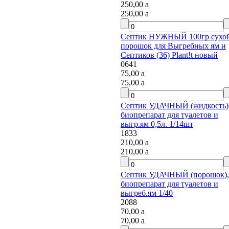
250,00
a
250,00
a
Септик НУЖНЫЙ 100гр сухой
порошок для Выгребных ям и
Септиков (36) Plant!t новый
0641
75,00
a
75,00
a
Септик УДАЧНЫЙ (жидкость),
биопрепарат для туалетов и
выгр.ям 0,5л. 1/14шт
1833
210,00
a
210,00
a
Септик УДАЧНЫЙ (порошок),
биопрепарат для туалетов и
выгреб.ям 1/40
2088
70,00
a
70,00
a