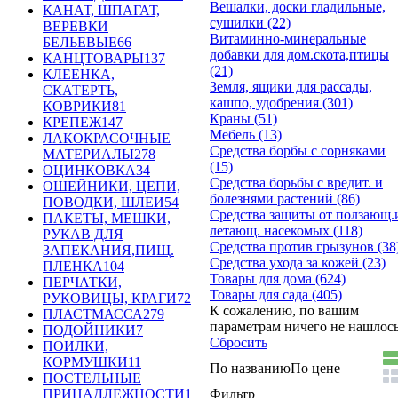
Вешалки, доски гладильные,
КАНАТ, ШПАГАТ,
сушилки (22)
ВЕРЕВКИ
Витаминно-минеральные
БЕЛЬЕВЫЕ
66
добавки для дом.скота,птицы
КАНЦТОВАРЫ
137
(21)
КЛЕЕНКА,
Земля, ящики для рассады,
СКАТЕРТЬ,
кашпо, удобрения (301)
КОВРИКИ
81
Краны (51)
КРЕПЕЖ
147
Мебель (13)
ЛАКОКРАСОЧНЫЕ
Средства борбы с сорняками
МАТЕРИАЛЫ
278
(15)
ОЦИНКОВКА
34
Средства борьбы с вредит. и
ОШЕЙНИКИ, ЦЕПИ,
болезнями растений (86)
ПОВОДКИ, ШЛЕИ
54
Средства защиты от ползающ.и
ПАКЕТЫ, МЕШКИ,
летающ. насекомых (118)
РУКАВ ДЛЯ
Средства против грызунов (38)
ЗАПЕКАНИЯ,ПИЩ.
Средства ухода за кожей (23)
ПЛЕНКА
104
Товары для дома (624)
ПЕРЧАТКИ,
Товары для сада (405)
РУКОВИЦЫ, КРАГИ
72
К сожалению, по вашим
ПЛАСТМАССА
279
параметрам ничего не нашлось.
ПОДОЙНИКИ
7
Сбросить
ПОИЛКИ,
КОРМУШКИ
11
По названию
По цене
ПОСТЕЛЬНЫЕ
Фильтр
ПРИНАДЛЕЖНОСТИ
1