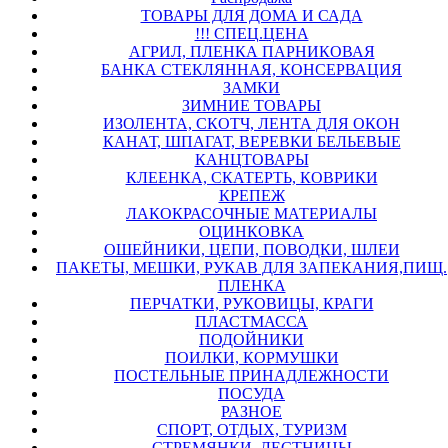
ТОВАРЫ ДЛЯ ДОМА И САДА
!!! СПЕЦ.ЦЕНА
АГРИЛ, ПЛЕНКА ПАРНИКОВАЯ
БАНКА СТЕКЛЯННАЯ, КОНСЕРВАЦИЯ
ЗАМКИ
ЗИМНИЕ ТОВАРЫ
ИЗОЛЕНТА, СКОТЧ, ЛЕНТА ДЛЯ ОКОН
КАНАТ, ШПАГАТ, ВЕРЕВКИ БЕЛЬЕВЫЕ
КАНЦТОВАРЫ
КЛЕЕНКА, СКАТЕРТЬ, КОВРИКИ
КРЕПЕЖ
ЛАКОКРАСОЧНЫЕ МАТЕРИАЛЫ
ОЦИНКОВКА
ОШЕЙНИКИ, ЦЕПИ, ПОВОДКИ, ШЛЕИ
ПАКЕТЫ, МЕШКИ, РУКАВ ДЛЯ ЗАПЕКАНИЯ,ПИЩ.
ПЛЕНКА
ПЕРЧАТКИ, РУКОВИЦЫ, КРАГИ
ПЛАСТМАССА
ПОДОЙНИКИ
ПОИЛКИ, КОРМУШКИ
ПОСТЕЛЬНЫЕ ПРИНАДЛЕЖНОСТИ
ПОСУДА
РАЗНОЕ
СПОРТ, ОТДЫХ, ТУРИЗМ
СТРЕМЯНКИ, ЛЕСТНИЦЫ