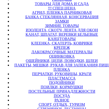
ТОВАРЫ ДЛЯ ДОМА И САДА
!!! СПЕЦ.ЦЕНА
АГРИЛ, ПЛЕНКА ПАРНИКОВАЯ
БАНКА СТЕКЛЯННАЯ, КОНСЕРВАЦИЯ
ЗАМКИ
ЗИМНИЕ ТОВАРЫ
ИЗОЛЕНТА, СКОТЧ, ЛЕНТА ДЛЯ ОКОН
КАНАТ, ШПАГАТ, ВЕРЕВКИ БЕЛЬЕВЫЕ
КАНЦТОВАРЫ
КЛЕЕНКА, СКАТЕРТЬ, КОВРИКИ
КРЕПЕЖ
ЛАКОКРАСОЧНЫЕ МАТЕРИАЛЫ
ОЦИНКОВКА
ОШЕЙНИКИ, ЦЕПИ, ПОВОДКИ, ШЛЕИ
ПАКЕТЫ, МЕШКИ, РУКАВ ДЛЯ ЗАПЕКАНИЯ,ПИЩ.
ПЛЕНКА
ПЕРЧАТКИ, РУКОВИЦЫ, КРАГИ
ПЛАСТМАССА
ПОДОЙНИКИ
ПОИЛКИ, КОРМУШКИ
ПОСТЕЛЬНЫЕ ПРИНАДЛЕЖНОСТИ
ПОСУДА
РАЗНОЕ
СПОРТ, ОТДЫХ, ТУРИЗМ
СТРЕМЯНКИ, ЛЕСТНИЦЫ