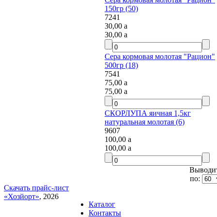
150гр (50)
7241
30,00
a
30,00
a
Сера кормовая молотая "Рацион"
500гр (18)
7541
75,00
a
75,00
a
СКОРЛУПА яичная 1,5кг
натуральная молотая (6)
9607
100,00
a
100,00
a
Выводит
по:
Скачать прайс-лист
«Хозйорт»
, 2026
Каталог
Контакты