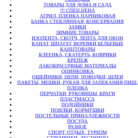
ТОВАРЫ ДЛЯ ДОМА И САДА
!!! СПЕЦ.ЦЕНА
АГРИЛ, ПЛЕНКА ПАРНИКОВАЯ
БАНКА СТЕКЛЯННАЯ, КОНСЕРВАЦИЯ
ЗАМКИ
ЗИМНИЕ ТОВАРЫ
ИЗОЛЕНТА, СКОТЧ, ЛЕНТА ДЛЯ ОКОН
КАНАТ, ШПАГАТ, ВЕРЕВКИ БЕЛЬЕВЫЕ
КАНЦТОВАРЫ
КЛЕЕНКА, СКАТЕРТЬ, КОВРИКИ
КРЕПЕЖ
ЛАКОКРАСОЧНЫЕ МАТЕРИАЛЫ
ОЦИНКОВКА
ОШЕЙНИКИ, ЦЕПИ, ПОВОДКИ, ШЛЕИ
ПАКЕТЫ, МЕШКИ, РУКАВ ДЛЯ ЗАПЕКАНИЯ,ПИЩ.
ПЛЕНКА
ПЕРЧАТКИ, РУКОВИЦЫ, КРАГИ
ПЛАСТМАССА
ПОДОЙНИКИ
ПОИЛКИ, КОРМУШКИ
ПОСТЕЛЬНЫЕ ПРИНАДЛЕЖНОСТИ
ПОСУДА
РАЗНОЕ
СПОРТ, ОТДЫХ, ТУРИЗМ
СТРЕМЯНКИ, ЛЕСТНИЦЫ