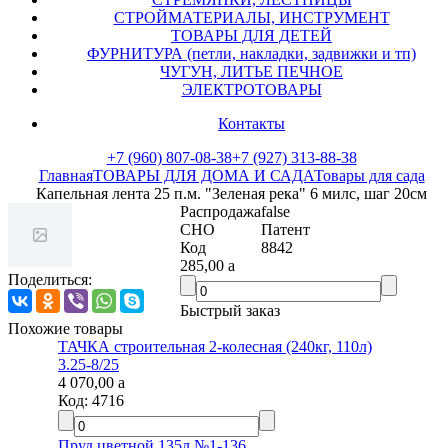
СТРОЙМАТЕРИАЛЫ, ИНСТРУМЕНТ
ТОВАРЫ ДЛЯ ДЕТЕЙ
ФУРНИТУРА (петли, накладки, задвижки и тп)
ЧУГУН, ЛИТЬЕ ПЕЧНОЕ
ЭЛЕКТРОТОВАРЫ
Контакты
+7 (960) 807-08-38
+7 (927) 313-88-38
Главная
ТОВАРЫ ДЛЯ ДОМА И САДА
Товары для сада
Капельная лента 25 п.м. "Зеленая река" 6 милс, шаг 20см
Распродажа
false
СНО
Патент
Код
8842
285,00
a
Поделиться:
Быстрый заказ
Похожие товары
ТАЧКА строительная 2-колесная (240кг, 110л)
3.25-8/25
4 070,00
a
Код:
4716
Пруд цветной 135л №1-136